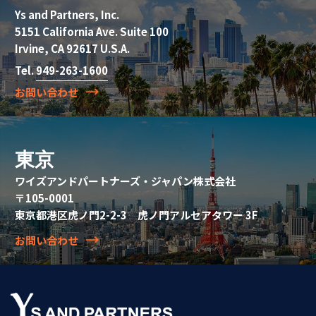
Ys and Partners, Inc.
5151 California Ave. Suite 100
Irvine, CA 92617 U.S.A.
Tel.
949-263-1600
お問い合わせ
東京
ワイズアンドパートナーズ・ジャパン株式会社
〒105-0001
東京都港区虎ノ門2-2-3 虎ノ門アルセアタワー 3F
お問い合わせ