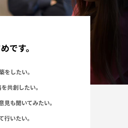
すめです。
築をしたい。
略を共創したい。
意見も聞いてみたい。
て行いたい。