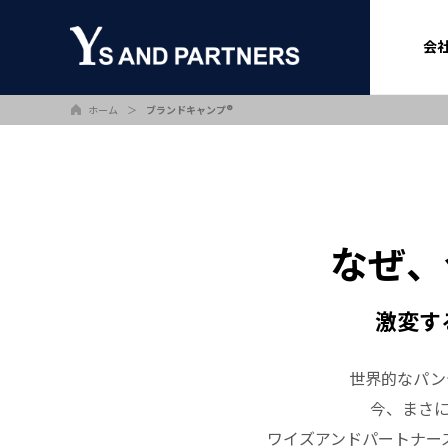
会
ホーム
＞
ブランドキャンプ®
なぜ、
激変す
世界的なパン
今、まさ
ワイズアンドパートナーズ