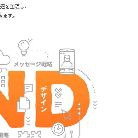
題を整理し、
きます。