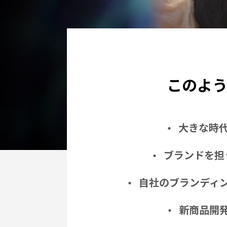
このよう
大きな時
ブランドを担
自社のブランディ
新商品開