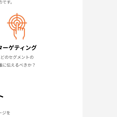
のです。
ターゲティング
どのセグメントの
誰に伝えるべきか？
ト
ージを