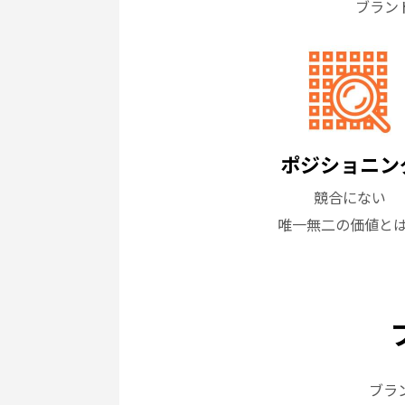
ブラン
ポジショニン
競合にない
唯一無二の価値と
ブラ