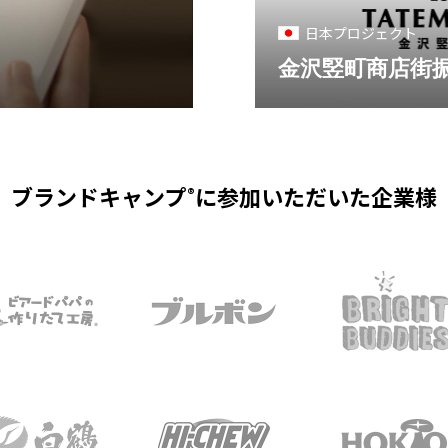
日本プロジェクト
金沢竪町商店街
ブランドキャンプ
に
参加いただいた企業様
®