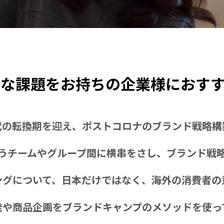
な課題をお持ちの企業様におす
代の転換期を迎え、ポストコロナのブランド戦略構
うチームやグループ間に横串をさし、ブランド戦
ングについて、日本だけではなく、海外の消費者の
発や商品企画をブランドキャンプのメソッドを使っ