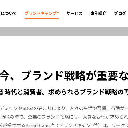
社について
ブランドキャンプ®
サービス
事例紹介
ブログ
今、ブランド戦略が重要
る時代と消費者。求められるブランド戦略の
デミックやSDGsの高まりにより、人々の生活や習慣、行動が
に傾聴の時で、企業のブランド戦略にも、大きな変化が求められ
が提供するBrand Camp®（ブランドキャンプ®）は、ワー