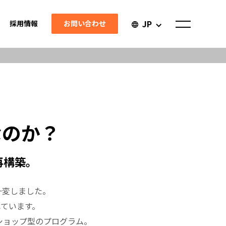
JP
お問い合わせ
採用情報
なのか？
再構築。
一変しました。
ています。
クショップ型のプログラム。