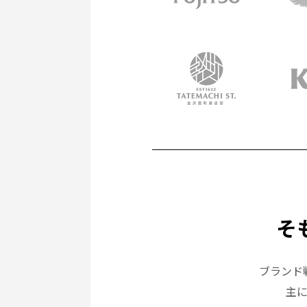
そ
ブランド
主