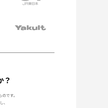
か？
ものです。
し、