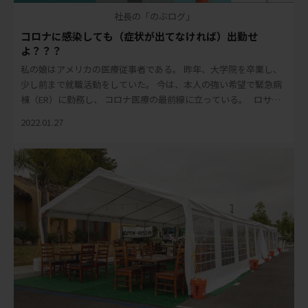
社長の「のぶログ」
コロナに感染しても（症状が出てなければ）出勤せ
よ？？？
私の娘はアメリカの医療従事者である。 昨年、大学院を卒業し、
少し前まで就職活動をしていた。 今は、本人の強い希望で緊急病
棟（ER）に勤務し、 コロナ医療の最前線に立っている。 ロサン
ゼルスは、感染者数におい […]
2022.01.27