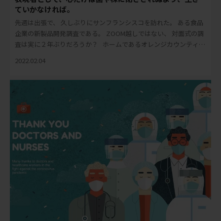
ていかなければ。
先週は出張で、 久しぶりにサンフランシスコを訪れた。 ある食品
企業の新製品開発調査である。 ZOOM越しではない、 対面式の調
査は実に２年ぶりだろうか？ ホームであるオレンジカウンティ
(OC) と サンフラ […]
2022.02.04