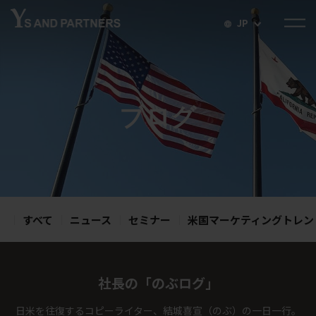
JP
ブログ
すべて
ニュース
セミナー
米国マーケティングトレン
社長の「のぶログ」
日米を往復するコピーライター、結城喜宣（のぶ）の一日一行。