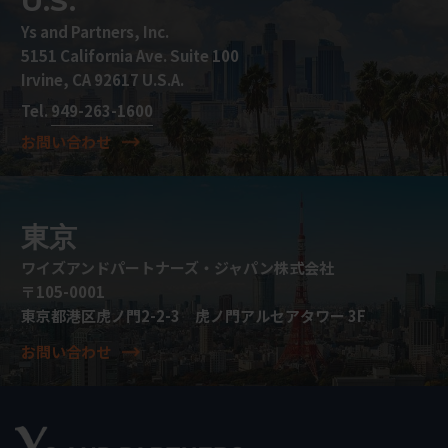
U.S.
Ys and Partners, Inc.
5151 California Ave. Suite 100
Irvine, CA 92617 U.S.A.
Tel.
949-263-1600
お問い合わせ
東京
ワイズアンドパートナーズ・ジャパン株式会社
〒105-0001
東京都港区虎ノ門2-2-3 虎ノ門アルセアタワー 3F
お問い合わせ