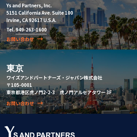
Ys and Partners, Inc.
5151 California Ave. Suite 100
Irvine, CA 92617 U.S.A.
Tel.
949-263-1600
お問い合わせ
東京
ワイズアンドパートナーズ・ジャパン株式会社
〒105-0001
東京都港区虎ノ門2-2-3 虎ノ門アルセアタワー 3F
お問い合わせ