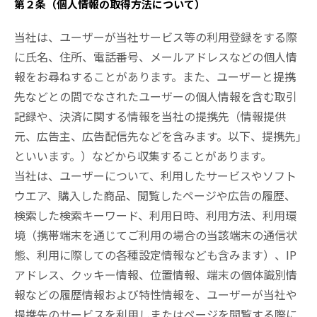
第２条（個人情報の取得方法について）
当社は、ユーザーが当社サービス等の利用登録をする際
に氏名、住所、電話番号、メールアドレスなどの個人情
報をお尋ねすることがあります。また、ユーザーと提携
先などとの間でなされたユーザーの個人情報を含む取引
記録や、決済に関する情報を当社の提携先（情報提供
元、広告主、広告配信先などを含みます。以下、提携先｣
といいます。）などから収集することがあります。
当社は、ユーザーについて、利用したサービスやソフト
ウエア、購入した商品、閲覧したページや広告の履歴、
検索した検索キーワード、利用日時、利用方法、利用環
境（携帯端末を通じてご利用の場合の当該端末の通信状
態、利用に際しての各種設定情報なども含みます）、IP
アドレス、クッキー情報、位置情報、端末の個体識別情
報などの履歴情報および特性情報を、ユーザーが当社や
提携先のサービスを利用しまたはページを閲覧する際に