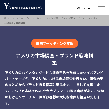
JP
ホーム
Ys and Partnersのマーケティングサービス
米国マーケティング支援
＞
＞
＞
市場調査 / 戦略構築
米国マーケティング支援
アメリカ市場調査・ブランド戦略構
築
アメリカのハイスタンダードな調査手法を熟知したワイズアンド
パートナーズが、アメリカにおける市場調査を行ない、調査結果
のまとめからブランド戦略構築に至るまで、一貫して支援しま
す。アメリカ市場でP&Gや大手ブランドの調査実績がある、信頼
のおけるリサーチャー陣がお客様の大切な案件を担当いたしま
す。