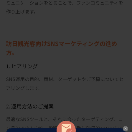
ミュニケーションをとることで、ファンコミュニティを
作り上げます。
訪日観光客向けSNSマーケティングの進め
方。
1. ヒアリング
SNS運用の目的、商材、ターゲットやご予算についてヒ
アリングします。
2. 運用方法のご提案
最適なSNSツールと、それに合ったターゲティング、コ
ンテンツの方向性、投稿頻度、拡散に効果的なハッシュ