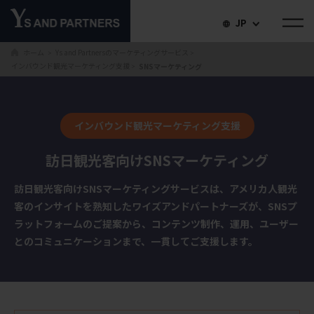
JP
ホーム
Ys and Partnersのマーケティングサービス
＞
＞
インバウンド観光マーケティング支援
SNSマーケティング
＞
インバウンド観光マーケティング支援
訪日観光客向けSNSマーケティング
訪日観光客向けSNSマーケティングサービスは、アメリカ人観光
客のインサイトを熟知したワイズアンドパートナーズが、SNSプ
ラットフォームのご提案から、コンテンツ制作、運用、ユーザー
とのコミュニケーションまで、一貫してご支援します。