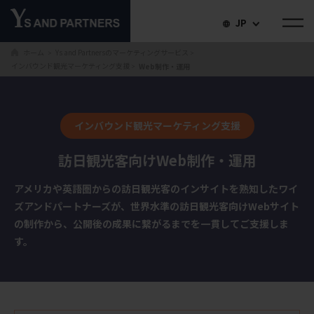
JP
ホーム
Ys and Partnersのマーケティングサービス
＞
＞
インバウンド観光マーケティング支援
Web制作・運用
＞
インバウンド観光マーケティング支援
訪日観光客向けWeb制作・運用
アメリカや英語圏からの訪日観光客のインサイトを熟知したワイ
ズアンドパートナーズが、世界水準の訪日観光客向けWebサイト
の制作から、公開後の成果に繋がるまでを一貫してご支援しま
す。