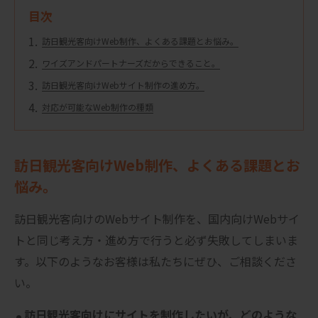
目次
訪日観光客向けWeb制作、よくある課題とお悩み。
ワイズアンドパートナーズだからできること。
訪日観光客向けWebサイト制作の進め方。
対応が可能なWeb制作の種類
訪日観光客向けWeb制作、よくある課題とお
悩み。
訪日観光客向けのWebサイト制作を、国内向けWebサイ
トと同じ考え方・進め方で行うと必ず失敗してしまいま
す。以下のようなお客様は私たちにぜひ、ご相談くださ
い。
訪日観光客向けにサイトを制作したいが、どのような