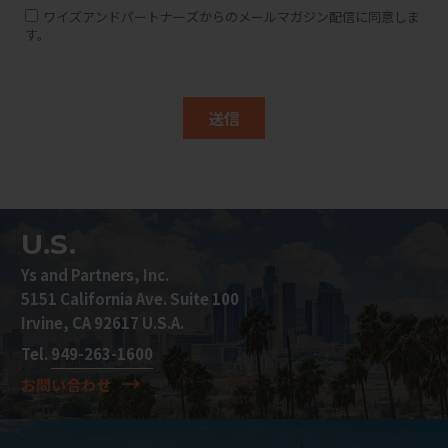
U.S.
Ys and Partners, Inc.
5151 California Ave. Suite 100
Irvine, CA 92617 U.S.A.
Tel.
949-263-1600
お問い合わせ