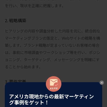
を行い、現状を正確に把握します。
2. 戦略構築
ヒアリングの内容や調査分析した内容を元に、統合的な
マーケティングブランの策定と、Webサイトの戦略を構
築します。ブランド戦略が定まっていないお客様の場合
は、事前に市場調査やワークショップ等を行い、ポジシ
ョニング、ターゲティング、メッセージングを明確にす
ることから始めます。
3. 要件定義
ここまでのヒアリング内容や策定したマーケティングブ
アメリカ現地からの最新マーケティン
ラン、戦略などを元に、今回のプロジェクトで実現する
グ事例をゲット！
こと・実現しないことを明確にします。Webサイトに必