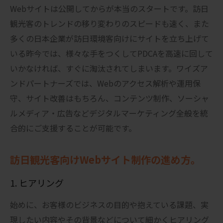
Webサイトは公開してからが本当のスタートです。訪日
観光客のトレンドの移り変わりのスピードも速く、また
多くの日本企業が訪日環境客向けにサイトを立ち上げて
いる昨今では、様々な手をつくしてPDCAを高速に回して
いかなければ、すぐに淘汰されてしまいます。ワイズア
ンドパートナーズでは、Webのアクセス解析や運用保
守、サイト改善はもちろん、コンテンツ制作、ソーシャ
ルメディア・広告などデジタルマーケティング全般を統
合的にご支援することが可能です。
訪日観光客向けWebサイト制作の進め方。
1. ヒアリング
始めに、お客様のビジネスの目的や抱えている課題、実
現したい内容やその背景などについて細かくヒアリング