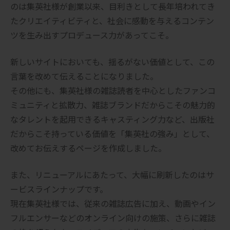
のは集英社様が創業以来、目利きとして長年培われてき
たクリエイティビティと、社会に感動を与えるコンテン
ツを生み出すプロデュース力があってこそ。
新しいサイトにおいても、揺るがない価値として、この
言葉を改めて伝えることになりました。
その他にも、集英社様の雑誌読者を中心としたファンコ
ミュニティと拡散力、雑誌ブランドだからこその魅力的
なタレントを起用できるキャスティング力など、出版社
だからこそ持っている価値を「集英社の強み」として、
改めてお伝えするページを作成しました。
また、リニューアルにあたって、大幅に刷新したのはサ
ービスラインナップです。
現在集英社様では、従来の雑誌広告に加え、動画やイン
フルエンサーなどのオンライン向けの施策、さらに雑誌