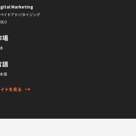
igital Marketing
ペイドアドバタイジング
SEO
市場
本
言語
本語
サイトを見る