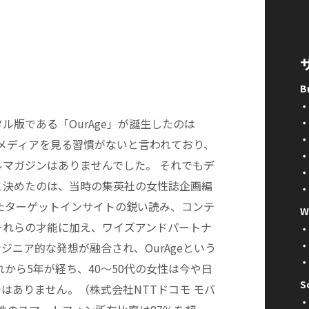
B
ル版である「OurAge」が誕生したのは
ルメディアを見る習慣がないと言われており、
マガジンはありませんでした。 それでもデ
と決めたのは、当時の集英社の女性誌企画編
たターゲットインサイトの鋭い読み、コンテ
W
それらの才能に加え、ワイズアンドパートナ
ニア的な発想が融合され、OurAgeという
から5年が経ち、40～50代の女性は今や日
S
はありません。（株式会社NTTドコモ モバ