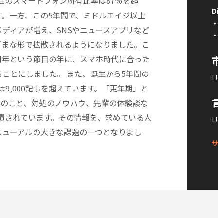
女性のスマートフォン所有比率は87％を超
D
す。一方、この5年間で、ミドルエイジ以上
メディアが増え、SNSやニュースアプリなど
ざまな形で拡散されるようになりました。こ
5周年という節目の年に、スマホ時代に合った
ることにしました。 また、誕生から5年間の
日
は9,000記事を超えています。「更年期」と
心のこと、対処のノウハウ、先輩の体験談な
蓄積されています。その情報を、求めている人
日
ニューアルの大きな課題の一つとなりまし