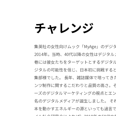
チャレンジ
集英社の女性向けムック「MyAge」のデジタ
2014年。当時、40代以降の女性はデジタ
巷には彼女たちをターゲットとするデジタル
ジタルの可能性を信じ、日本初に挑戦する
集部様でした。 長年、雑誌媒体で培ってき
ンツ制作に関するこだわりと品質の高さ。
ーズのデジタルマーケティングの視点とエンジ
名のデジタルメディアが誕生しました。 それ
本を動かすエネルギーの源といっても過言で