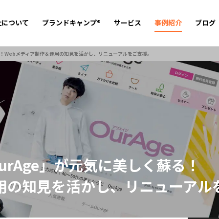
社について
ブランドキャンプ®
サービス
事例紹介
ブログ
る！Webメディア制作＆運用の知見を活かし、リニューアルをご支援。
urAge」が元気に美しく蘇る！
運用の知見を活かし、リニューアル