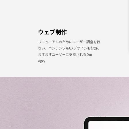
ウェブ制作
リニューアルのためにユーザー調査を行
ない、コンテンツもUXデザインも好評。
ますますユーザーに支持されるOur
Age。