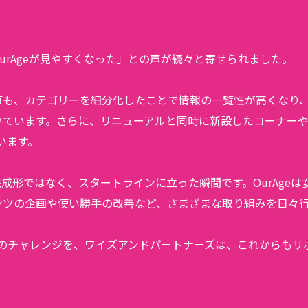
urAgeが見やすくなった」との声が続々と寄せられました。
も、カテゴリーを細分化したことで情報の一覧性が高くなり、「
いています。さらに、リニューアルと同時に新設したコーナー
います。
成形ではなく、スタートラインに立った瞬間です。OurAge
ンツの企画や使い勝手の改善など、さまざまな取り組みを日々
geのチャレンジを、ワイズアンドパートナーズは、これからも