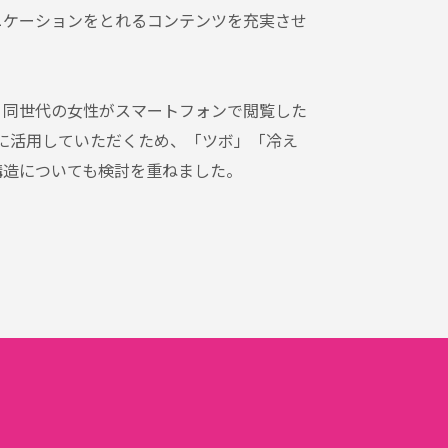
ニケーションをとれるコンテンツを充実させ
、同世代の女性がスマートフォンで閲覧した
者に活用していただくため、「ツボ」「冷え
構造についても検討を重ねました。