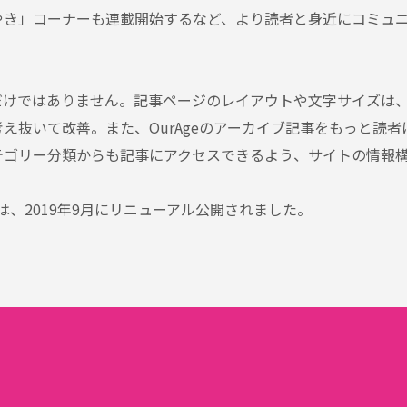
やき」コーナーも連載開始するなど、より読者と身近にコミュ
だけではありません。記事ページのレイアウトや文字サイズは
え抜いて改善。また、OurAgeのアーカイブ記事をもっと読
テゴリー分類からも記事にアクセスできるよう、サイトの情報
は、2019年9月にリニューアル公開されました。