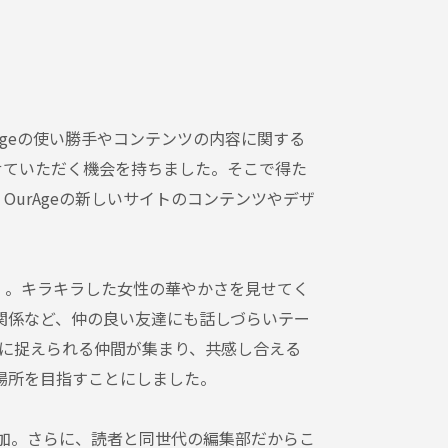
Ageの使い勝手やコンテンツの内容に関する
せていただく機会を持ちました。そこで得た
OurAgeの新しいサイトのコンテンツやデザ
」。キラキラした女性の華やかさを見せてく
間関係など、仲の良い友達にも話しづらいテー
に捉えられる仲間が集まり、共感し合える
る場所を目指すことにしました。
追加。さらに、読者と同世代の編集部だからこ