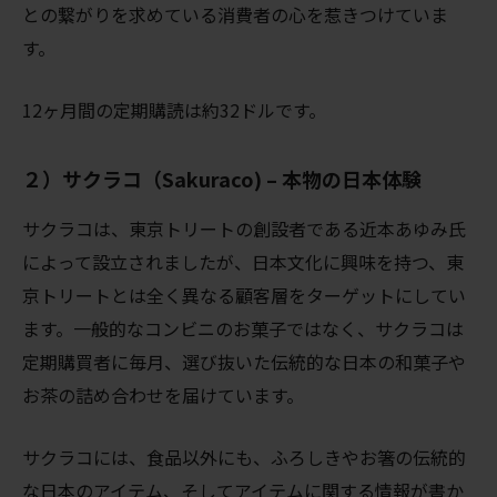
との繋がりを求めている消費者の心を惹きつけていま
す。
12ヶ月間の定期購読は約32ドルです。
２）サクラコ（Sakuraco) – 本物の日本体験
サクラコは、東京トリートの創設者である近本あゆみ氏
によって設立されましたが、日本文化に興味を持つ、東
京トリートとは全く異なる顧客層をターゲットにしてい
ます。一般的なコンビニのお菓子ではなく、サクラコは
定期購買者に毎月、選び抜いた伝統的な日本の和菓子や
お茶の詰め合わせを届けています。
サクラコには、食品以外にも、ふろしきやお箸の伝統的
な日本のアイテム、そしてアイテムに関する情報が書か