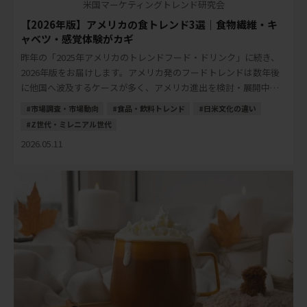
米国マーケティングトレンド研究会
【2026年版】アメリカの食トレンド3選｜食物繊維・キ
ャベツ・感覚体験がカギ
昨年の「2025年アメリカのトレンドフード・ドリンク」に続き、
2026年版をお届けします。アメリカ発のフードトレンドは数年後
に他国へ波及するケースが多く、アメリカ進出を検討・展開中の
日本の食品・飲料メーカーにとって、先読 […]
市場調査・市場動向
食品・飲料トレンド
日米文化の違い
Z世代・ミレニアル世代
2026.05.11