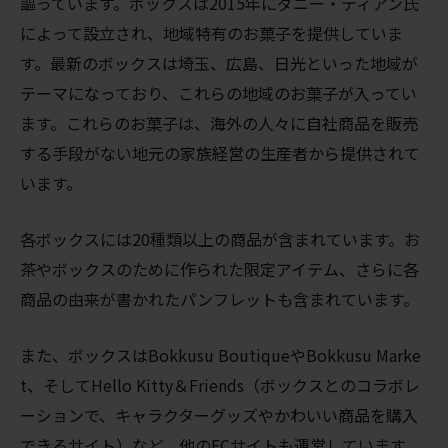
謳っています。ボックスは2015年にダニー・ティアン氏
によって設立され、地域特有のお菓子を提供していま
す。最新のボックスは埼玉、広島、日光といった地域が
テーマになっており、これらの地域のお菓子が入ってい
ます。これらのお菓子は、海外の人々に自社商品を販売
する手段がない地元の家族経営の生産者から提供されて
います。
各ボックスには20種類以上の商品が含まれています。お
茶やボックスのために作られた限定アイテム、さらに各
商品の由来が書かれたパンフレットも含まれています。
また、ボックスはBokkusu BoutiqueやBokkusu Marke
t、そしてHello Kitty＆Friends（ボックスとのコラボレ
ーションで、キャラクターグッズやかわいい商品を購入
できるサイト）など、他のECサイトも運営しています。