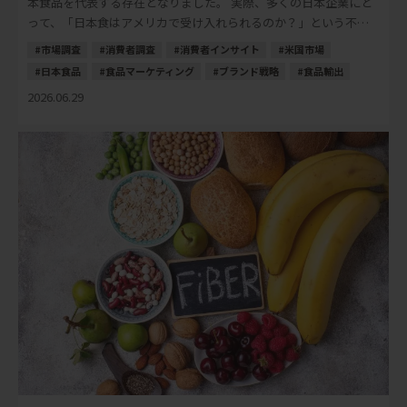
本食品を代表する存在となりました。 実際、多くの日本企業にと
って、「日本食はアメリカで受け入れられるのか？」という不安
は、以前ほど大きなテーマではなくなりました […]
市場調査
消費者調査
消費者インサイト
米国市場
日本食品
食品マーケティング
ブランド戦略
食品輸出
2026.06.29