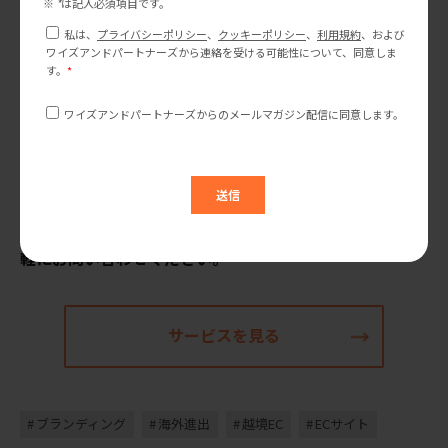
ワイズアンドパートナーズでは、
2002年から「日本のブ
ランドを世界で有名にする」を使命に、多くの日本企業
の越境ECを含む海外進出、現地でのリサーチやマーケテ
ィング、ブランディングまでをトータルに支援していま
す。まずは弊社のサービスページをご覧いただき、お気
軽にお問い合わせください。
サービスを見る
ブランディング
海外進出
越境EC
ECサイト