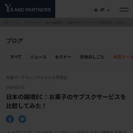
JP
ホーム
ブログトップ
日本の越境EC：お菓子のサブスクサービスを比較してみた！
＞
＞
ブログ
すべて
ニュース
セミナー
日米のしごと
米国マー
米国マーケティングトレンド研究会
2024.02.15
日本の越境EC：お菓子のサブスクサービスを
比較してみた！
１ヶ月に１回、マーケティングトレンドやセミナー情報をお届け