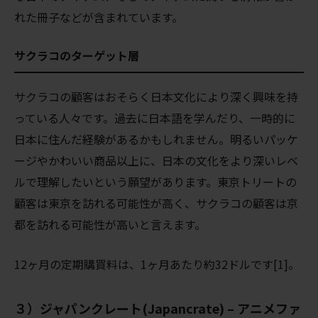
れた冊子などが含まれています。
サクラコのターゲット層
サクラコの顧客はおそらく日本文化により深く興味を持
っている人々です。過去に日本語を学んだり、一時的に
日本に住んだ経験があるかもしれません。明るいパッケ
ージやかわいい商品以上に、日本の文化をより深いレベ
ルで理解したいという願望があります。東京トリートの
顧客は東京を訪れる可能性が高く、サクラコの顧客は京
都を訪れる可能性が高いと言えます。
12ヶ月の定期購買料は、1ヶ月あたり約32ドルです[1]。
３）ジャパンクレート(Japancrate) – アニメファ