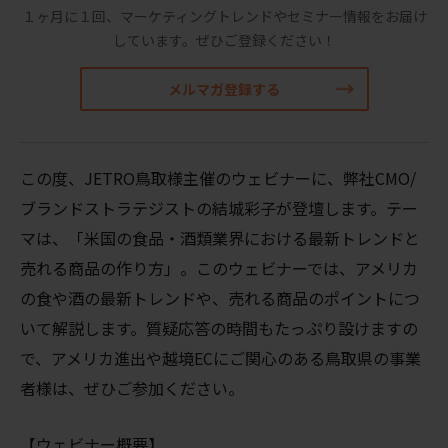
１ヶ月に１回、マーケティングトレンドやセミナー情報をお届け
しています。
ぜひご登録ください！
メルマガ登録する
この度、JETRO鳥取様主催のウェビナーに、弊社CMO/
ブランドストラテジストの結城彩子が登壇します。テー
マは、「米国の食品・酒類業界における最新トレンドと
売れる商品の作り方」。このウェビナーでは、アメリカ
の食や酒の最新トレンドや、売れる商品のポイントにつ
いて解説します。質疑応答の時間もたっぷり設けますの
で、アメリカ進出や越境ECにご関心のある鳥取県の事業
者様は、ぜひご参加ください。
【ウェビナー概要】