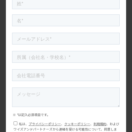
アメリカ市場向けにSNS開設したけれどフォロワーに伸び悩んで
いる、どんな投稿が良いのかわからない、インフルエンサーマー
ケティングをしてみたいけど売上に結びつくのか？・・など、SNS
に関するお悩みはありませんか？今回は、S […]
2024.07.18
セミナー