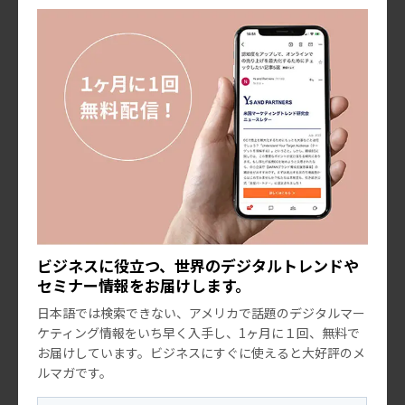
sns
インフルエンサー
2024.08.14
ビジネスに役立つ、世界のデジタルトレンドや
セミナー情報をお届けします。
日本語では検索できない、アメリカで話題のデジタルマー
ケティング情報をいち早く入手し、1ヶ月に１回、無料で
セミナー
お届けしています。ビジネスにすぐに使えると大好評のメ
「売上上昇⤴︎アメリカのインフルエンサー施策とは？」
ルマガです。
無料ウェビナー開催のお知らせ