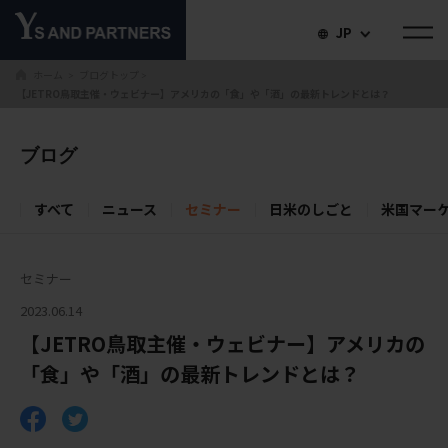
JP
ホーム
ブログトップ
＞
＞
【JETRO鳥取主催・ウェビナー】アメリカの「食」や「酒」の最新トレンドとは？
ブログ
すべて
ニュース
セミナー
日米のしごと
米国マー
セミナー
2023.06.14
【JETRO鳥取主催・ウェビナー】アメリカの
「食」や「酒」の最新トレンドとは？