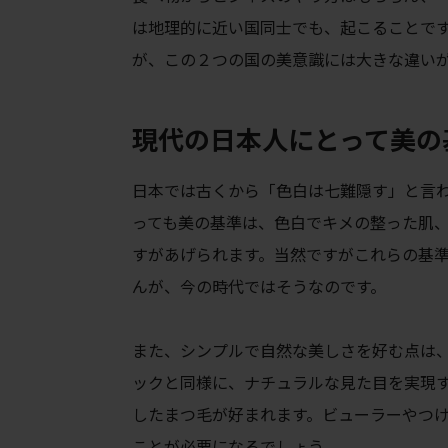
は地理的に近い国同士でも、起こることで
が、この２つの国の美意識には大きな違い
現代の日本人にとって美の
日本では古くから「色白は七難隠す」と言
っても美の基準は、色白でキメの整った肌
すがあげられます。当然ですがこれらの基
んが、今の時代ではそうなのです。
また、シンプルで自然な美しさを好む点は
ックと同様に、ナチュラルな見た目を実現
したまつ毛が好まれます。ビューラーやつ
ことが必要になるでしょう。