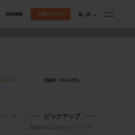
JP
お問い合わせ
採用情報
トレンド
社長の「のぶログ」
ピックアップ
22.11.30
最近のオススメをピックアップ！