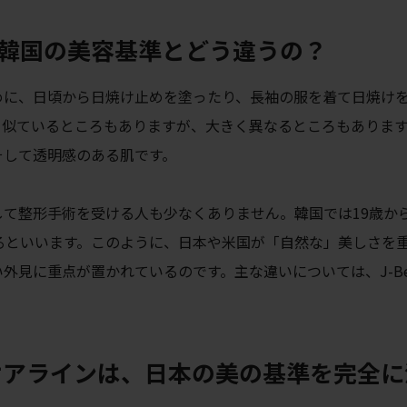
韓国の美容基準とどう違うの？
めに、日頃から日焼け止めを塗ったり、長袖の服を着て日焼け
と似ているところもありますが、大きく異なるところもありま
そして透明感のある肌です。
て整形手術を受ける人も少なくありません。韓国では19歳から
るといいます。このように、日本や米国が「自然な」美しさを
見に重点が置かれているのです。主な違いについては、J-Bea
のスキンケアラインは、日本の美の基準を完全