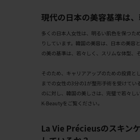
現代の日本の美容基準は、
多くの日本人女性は、明るい肌色を保つた
りしています。韓国の美容は、日本の美容
の美の基準は、若々しく、スリムな体型、
そのため、キャリアアップのための投資とし
までの女性の3分の1が整形手術を受けてい
のに対し、韓国の美しさは、完璧で若々しい外
K-Beautyをご覧ください。
La Vie Précieus