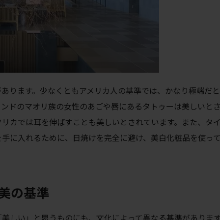
があります。少なくともアメリカ人の基準では、かなり極端だ
ランドのマオリ族の女性のあごや唇にあるタトゥーは美しいと
フリカでは耳を伸ばすことも美しいとされています。また、タ
を手に入れるために、日焼けを完全に避け、美白化粧品を使っ
美の基準
「美しい」と思うものにも、文化によって異なる基準がありま