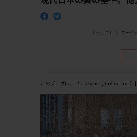
１ヶ月に１回、マーケ
このブログは、The JBeauty Collect