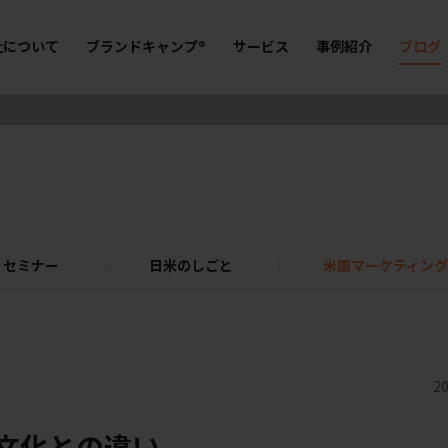
社について
ブランドキャンプ®
サービス
事例紹介
ブログ
セミナー
日米のしごと
米国マーケティング
20
文化との違い