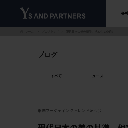
会
ホーム
ブログトップ
＞
＞
現代日本の美の基準。他文化との違い
ブログ
すべて
ニュース
米国マーケティングトレンド研究会
現代日本の美の基準。他