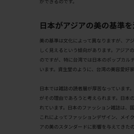
ができるのです。
日本がアジアの美の基準を
美の基準は文化によって異なりますが、ア
しく見えるという傾向があります。アジア
のですが、特に台湾では日本のポップカル
います。資生堂のように、台湾の美容愛好
日本では雑誌の読者層が厚苦なっています
がその理由であろうと考えられます。日本
れています。日本のファッション雑誌は、
これによってファッションデザイン、メイ
アの美のスタンダードに影響を与えてきた