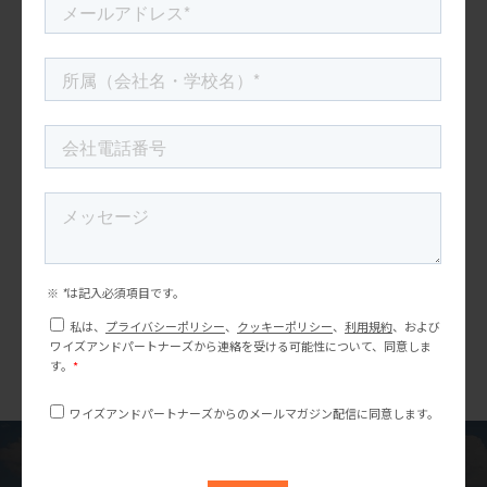
アメリカ向けSNSマーケティングご担当さま向け資料
を無料配布中！！
アメリカ市場において実は必須となるのがインスタグラムの運用
です。
2022.06.10
ランキング
今月の人気記事はこれっ！
U.S.