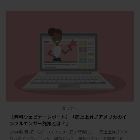
セミナー
【無料ウェビナーレポート】「売上上昇⤴︎アメリカのイ
ンフルエンサー施策とは？」
2024年8月7日（水）10:00~11:00(日本時間)に、「売上上昇⤴︎アメ
リカのインフルエンサー施策とは？」無料セミナーを開催しまし