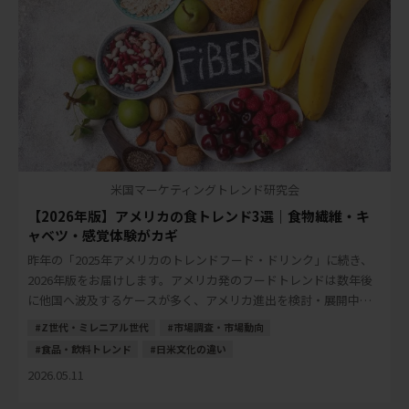
米国マーケティングトレンド研究会
【2026年版】アメリカの食トレンド3選｜食物繊維・キ
ャベツ・感覚体験がカギ
昨年の「2025年アメリカのトレンドフード・ドリンク」に続き、
2026年版をお届けします。アメリカ発のフードトレンドは数年後
に他国へ波及するケースが多く、アメリカ進出を検討・展開中の
日本の食品・飲料メーカーにとって、先読 […]
Z世代・ミレニアル世代
市場調査・市場動向
食品・飲料トレンド
日米文化の違い
2026.05.11