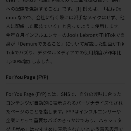
への配慮を強調すること」です。[1] 例えば、「私はDe
mureなので、会社に行く際には派手なメイクはせず、他
人に配慮した服装でいく」と言ったように使用します。
今年８月インフルエンサーのJools LebronがTikTokで自
身が「Demureであること」について解説した動画がTik
Tokでバズり、デジタルメディアでの使用頻度が昨年比
1,200%増加しました。
For You Page (FYP)
For You Page (FYP)とは、
SNSで、自分の興味に合った
コンテンツが自動的に表示されるパーソナライズ化され
たページのことを指します。FYPはインフルエンサーや
企業にとって重要なバズのきっかけであり、ハッシュタ
グ「#fyp」はおすすめに表示されたいという意思表示で