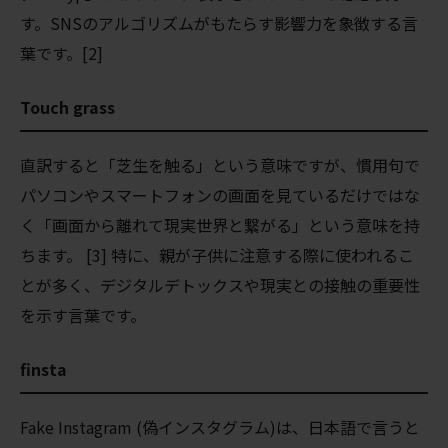
す。SNSのアルゴリズムがもたらす影響力を象徴する言
葉です。[2]
Touch grass
直訳すると「芝生を触る」という意味ですが、慣用句で
パソコンやスマートフォンの画面を見ているだけではな
く「画面から離れて現実世界と繋がる」という意味を持
ちます。 [3] 特に、親が子供に注意する際に使われるこ
とが多く、デジタルデトックスや現実との接触の重要性
を示す言葉です。
finsta
Fake Instagram (偽インスタグラム)は、日本語で言うと