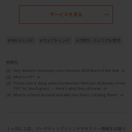
サービスを見る
SNSトレンド
ウェブトレンド
Z世代・ミレニアル世代
参照元
Very demure: Dictionary.com chooses 2024 Word of the Year
What Is FYP?
Trendy Gen Z slang added to Merriam-Webster dictionary: From
‘FYP’ to ‘touch grass’ — here’s what they all mean
What is a Finsta Account And Why Are Teens Creating Them?
１ヶ月に１回、マーケティングトレンドやセミナー情報をお届け