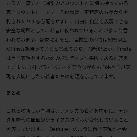
ころの「裏
アカ（通常のアカウントとは別に持っている
裏アカウント
）」です。 Finstaは、不特定の方々から批
判されたりする心配をせずに、自由に自分を表現できる
安全な場所として、若者に使われていることが多いと言
われています。調査によると、高校生の中では50%以上
がFinstaを持っていると答えており、70%以上が、Finsta
は自己表現をするためのポジティブな手段であると答え
ています。[4] プライバシーを守りながらも自由や自己表
現を大切にしたい若者たちの心理を示しています。
まとめ
これらの新しい単語は、アメリカの若者を中心に、デジ
タル時代の価値観やライフスタイルが変化していること
を表しています。「Demure」のように自己表現と社会