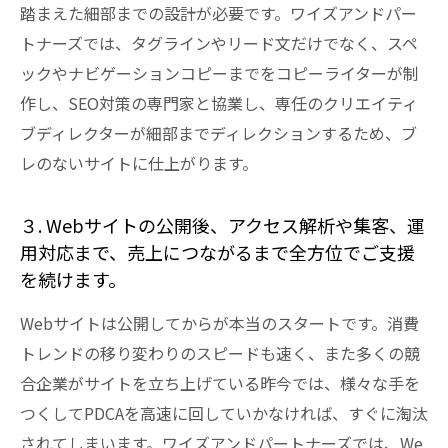
踏まえた細部までの設計が必要です。ワイズアンドパー
トナーズでは、タグラインやリード文だけでなく、スペ
ックやナビゲーションコピーまでをコピーライターが制
作し、SEO対策の専門家と協業し、専任のクリエイティ
ブディレクターが細部までディレクションするため、ブ
レのないサイトに仕上がります。
３. Webサイトの公開後、アクセス解析や集客、運
用対応まで、売上につながるまで全方位でご支援
を続けます。
Webサイトは公開してからが本当のスタートです。消費
トレンドの移り変わりのスピードも速く、また多くの競
合企業がサイトを立ち上げている昨今では、様々な手を
つくしてPDCAを高速に回していかなければ、すぐに淘汰
されてしまいます。ワイズアンドパートナーズでは、We