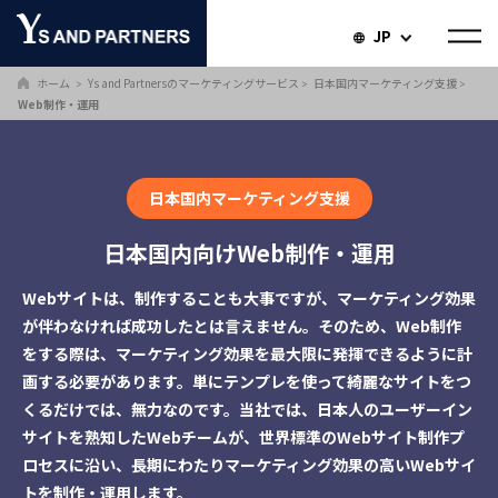
JP
ホーム
Ys and Partnersのマーケティングサービス
日本国内マーケティング支援
＞
＞
＞
Web制作・運用
日本国内マーケティング支援
日本国内向けWeb制作・運用
Webサイトは、制作することも大事ですが、マーケティング効果
が伴わなければ成功したとは言えません。そのため、Web制作
をする際は、マーケティング効果を最大限に発揮できるように計
画する必要があります。単にテンプレを使って綺麗なサイトをつ
くるだけでは、無力なのです。当社では、日本人のユーザーイン
サイトを熟知したWebチームが、世界標準のWebサイト制作プ
ロセスに沿い、長期にわたりマーケティング効果の高いWebサイ
トを制作・運用します。