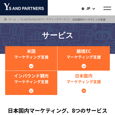
JP
ホーム
Ys and Partnersのマーケティングサービス
日本国内マーケティング支援
＞
＞
サービス
米国
越境EC
マーケティング支援
マーケティング支援
インバウンド観光
日本国内
マーケティング支援
マーケティング支援
日本国内マーケティング、
8つのサービス