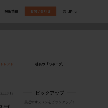
JP
お問い合わせ
採用情報
トレンド
社長の「のぶログ」
ピックアップ
21.10.13
最近のオススメをピックアップ！
スブ