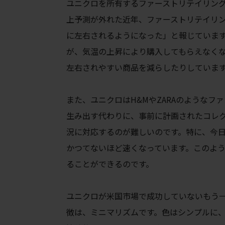
ユニクロを所有するファーストリテイリン
上予測が外れた近年、ファーストリテイリ
に左右されるようになった」と報じていま
が、気温の上昇により購入してもらえなくな
左右されやすい商品を減らしたりしています。
また、ユニクロはH&MやZARAのような
生み出す代わりに、事前に計画されたコレ
況に対応するのが難しいのです。特に、今
かつてないほど速くなっています。このよ
ることができるのです。
ユニクロが米国市場で成功していないもう
徴は、ミニマリズムです。色はシンプルに