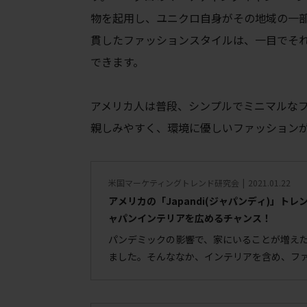
物を起用し、ユニクロ自身がその地域の一
貫したファッションスタイルは、一目でそ
できます。
アメリカ人は普段、シンプルでミニマルな
親しみやすく、環境に優しいファッション
米国マーケティングトレンド研究会
2021.01.22
アメリカの「Japandi(ジャパンディ)」ト
ャパンインテリアを広めるチャンス！
パンデミックの影響で、家にいることが増えた
ました。そんななか、インテリアを含め、フ
ブなアイデアがたくさん集まるソーシャルメディ