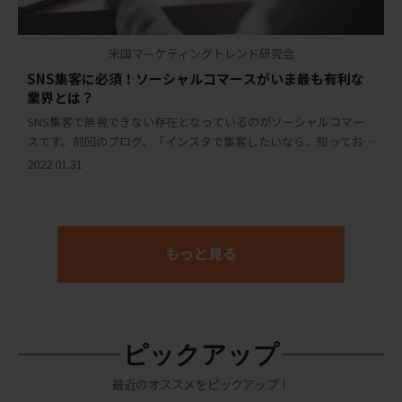
米国マーケティングトレンド研究会
SNS集客に必須！ソーシャルコマースがいま最も有利な
業界とは？
SNS集客で無視できない存在となっているのがソーシャルコマー
スです。前回のブログ、「インスタで集客したいなら、知っておく
べきソーシャルコマース！」では、多くのソーシャルメディアが
2022.01.31
ソーシャルコマースに力を入れ、Eコマースの […]
もっと見る
ピックアップ
最近のオススメをピックアップ！