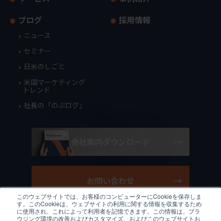
ブログ
採用情報
ニュース
セミナー
日米のしごと
米国マーケティング
トレンド
社長の「のぶログ」
会社案内ダウンロード
お問い合わせ
このウェブサイトでは、お客様のコンピューターにCookieを保存しま
す。このCookieは、ウェブサイトの利用に関する情報を収集するため
に使用され、これによって利用者を記憶できます。この情報は、ブラ
ウジング環境の改善およびカスタマイズ、およびこのウェブサイトお