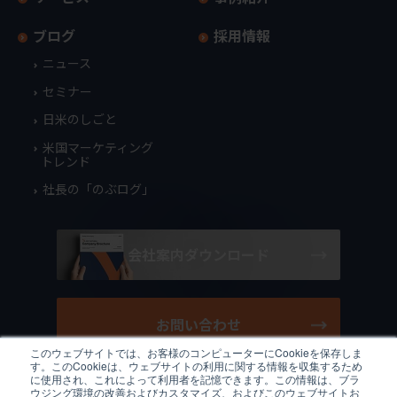
ブログ
採用情報
ニュース
セミナー
日米のしごと
米国マーケティング
トレンド
社長の「のぶログ」
会社案内ダウンロード
お問い合わせ
このウェブサイトでは、お客様のコンピューターにCookieを保存しま
す。このCookieは、ウェブサイトの利用に関する情報を収集するため
に使用され、これによって利用者を記憶できます。この情報は、ブラ
ウジング環境の改善およびカスタマイズ、およびこのウェブサイトお