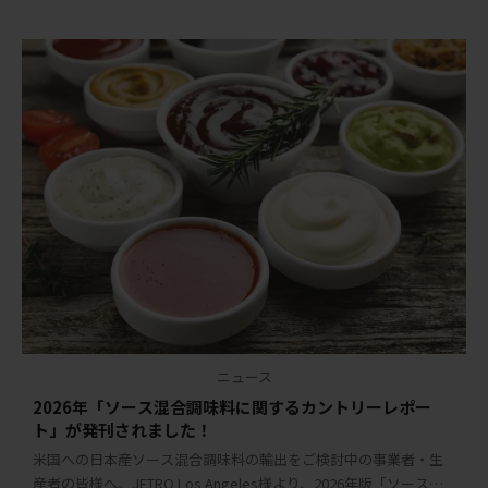
ニュース
2026年「ソース混合調味料に関するカントリーレポー
ト」が発刊されました！
米国への日本産ソース混合調味料の輸出をご検討中の事業者・生
産者の皆様へ。JETRO Los Angeles様より、2026年版「ソース混