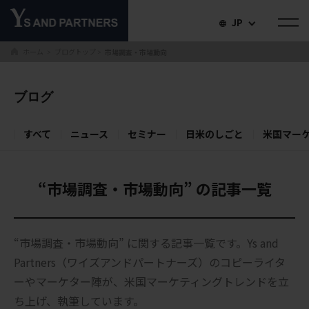
JP
ホーム
ブログトップ
市場調査・市場動向
＞
＞
ブログ
すべて
ニュース
セミナー
日米のしごと
米国マー
“市場調査・市場動向” の記事一覧
“市場調査・市場動向” に関する記事一覧です。Ys and
Partners（ワイズアンドパートナーズ）のコピーライタ
ーやマーケター陣が、米国マーケティングトレンドを立
ち上げ、執筆しています。