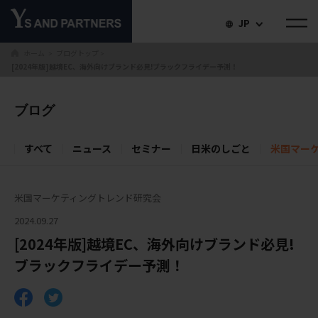
JP
ホーム
ブログトップ
＞
＞
[2024年版]越境EC、海外向けブランド必見!ブラックフライデー予測！
ブログ
すべて
ニュース
セミナー
日米のしごと
米国マー
米国マーケティングトレンド研究会
2024.09.27
[2024年版]越境EC、海外向けブランド必見!
ブラックフライデー予測！