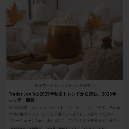
米国マーケティングトレンド研究会
Trader Joe’sの2025年秋冬トレンドから読む、2026年
ホリデー商戦
以前の記事「Trader Joe’s（トレーダージョーズ）に見る、日本食
の海外展開のヒント」でもご紹介したように、米国の人気グロー
サリーチェーンTrader Joe’sには、アメリカの消費者トレンドを読
み解くヒントが多く […]
市場調査・市場動向
食品・飲料トレンド
小売トレンド