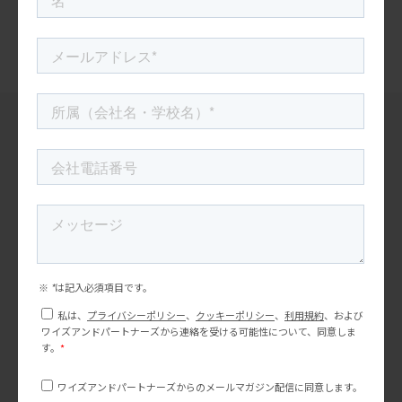
北米企業がこぞって取り組む「ゲーミフィ
ケーション」とは？メリット、事例を解説
“米国マーケティングトレンド研究会”
最新の記事