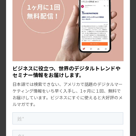
メルマガ登録する
プロジェクトのご相談やご依頼につきましては、以下のフォーム
に必須項目をご入力ください。
24時間以内に回答いたします。
お問い合わせ
ビジネスに役立つ、世界のデジタルトレンドや
セミナー情報をお届けします。
日本語では検索できない、アメリカで話題のデジタルマー
前の記事
ケティング情報をいち早く入手し、1ヶ月に１回、無料で
お届けしています。ビジネスにすぐに使えると大好評のメ
米国マーケティングトレンド
ルマガです。
アメリカと日本のWEBサイトの「見せ方」
の違い
次の記事
米国マーケティングトレンド