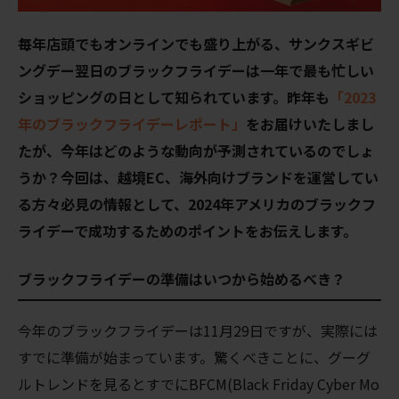
毎年店頭でもオンラインでも盛り上がる、サンクスギビ
ングデー翌日のブラックフライデーは一年で最も忙しい
ショッピングの日として知られています。
昨年も
「2023
年のブラックフライデーレポート」
をお届けいたしまし
たが、今年はどのような動向が予測されているのでしょ
うか？
今回は、
越境EC
、海外向けブランド
を
運営して
い
る
方々必見の情報として、
2024年
アメリカの
ブラックフ
ライデーで成功するためのポイントをお伝えします。
ブラックフライデーの準備はいつから始めるべき？
今年のブラックフライデーは11月29日ですが、実際には
すでに準備が始まっています。驚くべきことに、グーグ
ルトレンドを見るとすでにBFCM(Black Friday Cyber Mo