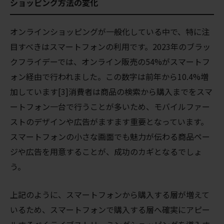
ショッピング方法の変化
オンラインショッピングが一般化している中で、特に注
目すべきはスマートフォンの利用です。2023年のブラッ
クフライデーでは、オンライン販売の54%がスマートフ
ォン経由で行われました。この数字は前年から10.4%増
加しています[3]消費者は商品の検索から購入までをスマ
ートフォン一台で行うことが多いため、モバイルファー
ストのデザインや広告がますます重要となっています。
スマートフォンの小さな画面でも魅力が伝わる商品ペー
ジや広告を用意することが、成功のカギとなるでしょ
う。
上記のように、スマートフォンから購入する層が増えて
いるため、スマートフォンで購入する層へ確実にアピー