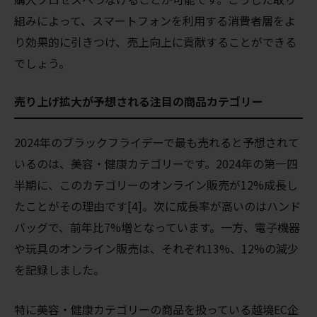
組みによって、スマートフォンを利用する消費者層をよ
り効果的に引きつけ、売上向上に貢献することができる
でしょう。
売り上げ拡大が予想される注目の
商品カテゴリー
2024年のブラックフライデーで最も売れると予想されて
いるのは、美容・健康カテゴリーです。2024年の第一四
半期に、このカテゴリーのオンライン販売が12%成長し
たことがその理由です[4]。次に成長率が高いのはハンド
バッグで、前年比7%増となっています。一方、電子機器
や玩具のオンライン販売は、それぞれ13%、12%の減少
を記録しました。
特に美容・健康カテゴリーの商品を扱っている越境EC企