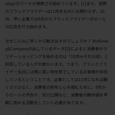
nday)のワードが検索され始めています。[1]また、実際
のブラックフライデーは11月末なのにも関わらず、10
月、早い企業では9月からブラックフライデーのセール
の広告を打ち始めます。
なぜこんなに早くから動き出すのでしょうか？ McKinse
y&Companyの出しているデータ[2]によると消費者がホ
リデーショッピングを始めるのは「10月orそれ以前」と
回答している人が半数もいます。つまり、ブラックフラ
イデー当日には既に買い物を終了しているお客様が存在
しているということです。企業としては11月になれば動
くのではなく、消費者の財布と心を掴むために、9月か
らセールの予告や、先行公開など、消費者の期待値を早
期に高める活動をしていく必要があります。