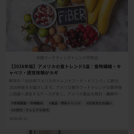
米国マーケティングトレンド研究会
【2026年版】アメリカの食トレンド3選｜食物繊維・キ
ャベツ・感覚体験がカギ
昨年の「2025年アメリカのトレンドフード・ドリンク」に続き、
2026年版をお届けします。アメリカ発のフードトレンドは数年後
に他国へ波及するケースが多く、アメリカ進出を検討・展開中の
日本の食品・飲料メーカーにとって、先読 […]
市場調査・市場動向
食品・飲料トレンド
日米文化の違い
Z世代・ミレニアル世代
2026.05.11