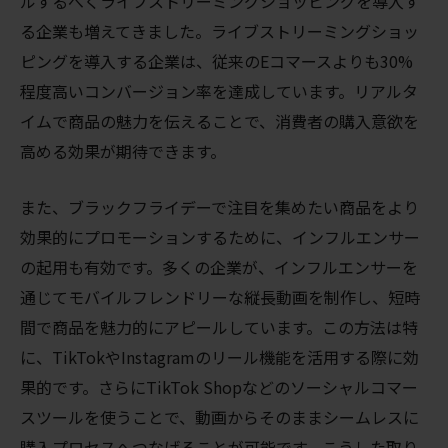
ルするべくライブストリーミングショッピングを導入す
る企業も増えてきました。ライブストリーミングショッ
ピングを導入する企業は、従来のEコマースよりも30%
程度高いコンバージョン率を達成しています。リアルタ
イムで商品の魅力を伝えることで、消費者の購入意欲を
高める効果が期待できます。
また、ブラックフライデーで注目を集めたい商品をより
効果的にプロモーションするために、インフルエンサー
の起用も有効です。多くの企業が、インフルエンサーを
通じてモバイルフレンドリーな縦長動画を制作し、短時
間で商品を魅力的にアピールしています。この方法は特
に、TikTokやInstagramのリール機能を活用する際に効
果的です。さらにTikTok Shopなどのソーシャルコマー
スツールを使うことで、動画からそのままシームレスに
購入プロセスへつなげることが可能です。こうした取り