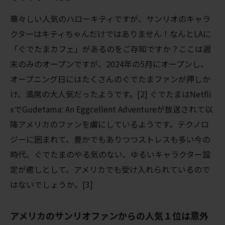
華々しい人気のハローキティですが、サンリオのキャラ
クターはキティちゃんだけではありません！なんとLAに
「ぐでたまカフェ」があるのをご存知ですか？ここは週
末のみのオープンですが、2024年の5月にオープンし、
オープニング日にはたくさんのぐでたまファンが押しか
け、満席の大人気だったようです。[2] ぐでたまはNetfli
xでGudetama: An Eggcellent Adventureが放送されて以
降アメリカのファンを虜にしているようです。テクノロ
ジーに囲まれて、豊かでもありつつストレスも多い今の
時代、ぐでたまのやる気のない、ゆるいキャラクター設
定が癒しとして、アメリカでも受け入れられているので
はないでしょうか。[3]
アメリカのサンリオファンからの人気１位は意外