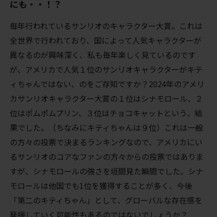
にも・・！？
毎年行われているサンリオのキャラクター大賞。これは
全世界で行われており、国によって人気キャラクターが
異なるのが興味深く、私も毎年楽しく見ているのです
が、アメリカで人気１位のサンリオキャラクターがキテ
ィちゃんではない、のをご存知ですか？2024年のアメリ
カサンリオキャラクター大賞の１位はシナモロール、２
位はポムポムプリン、３位はチョコキャットという、結
果でした。（ちなみにキティちゃんは９位）これは一般
の方々の投票で決まるランキングなので、アメリカにい
るサンリオのコアなファンの方々からの投票ではありま
すが、シナモロールの強さを垣間見た瞬間でした。シナ
モロールは他国でも
1
位を獲得することが多く、今後
「第二のキティちゃん」として、グローバルな存在感を
発揮していく可能性もあるのではないでしょうか？