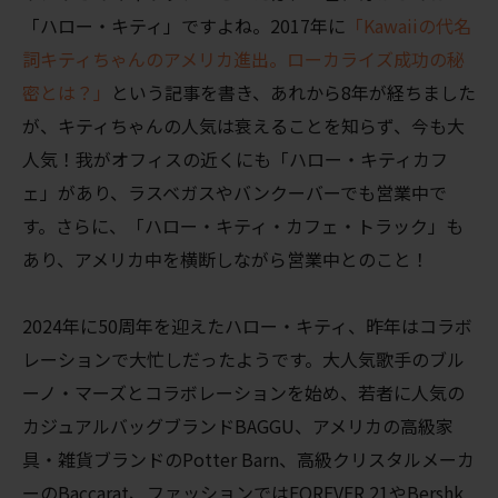
「ハロー・キティ」ですよね。2017年に
「Kawaiiの代名
詞キティちゃんのアメリカ進出。ローカライズ成功の秘
密とは？」
という記事を書き、あれから8年が経ちました
が、キティちゃんの人気は衰えることを知らず、今も大
人気！我がオフィスの近くにも「ハロー・キティカフ
ェ」があり、ラスベガスやバンクーバーでも営業中で
す。さらに、「ハロー・キティ・カフェ・トラック」も
あり、アメリカ中を横断しながら営業中とのこと！
2024年に50周年を迎えたハロー・キティ、昨年はコラボ
レーションで大忙しだったようです。大人気歌手のブル
ーノ・マーズとコラボレーションを始め、若者に人気の
カジュアルバッグブランドBAGGU、アメリカの高級家
具・雑貨ブランドのPotter Barn、高級クリスタルメーカ
ーのBaccarat、ファッションではFOREVER 21やBershk