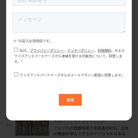
１ヶ月に１回、マーケティングトレンドやセミナー情報をお届け
しています。
ぜひご登録ください！
メルマガ登録する
プロジェクトのご相談やご依頼につきましては、以下のフォーム
に必須項目をご入力ください。
24時間以内に回答いたします。
お問い合わせ
前の記事
米国マーケティングトレンド
アメリカの酒類市場で急成長のRTD。日本
の商品が参入できるポテンシャルはある…