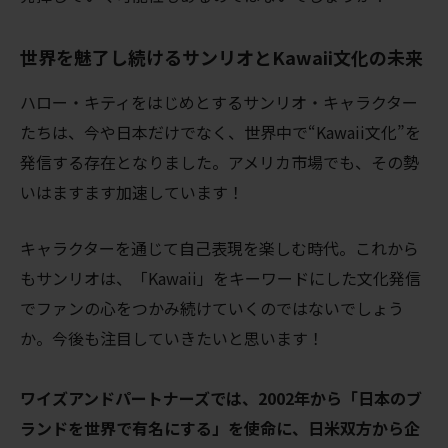
世界を魅了し続けるサンリオとKawaii文化の未来
ハロー・キティをはじめとするサンリオ・キャラクター
たちは、今や日本だけでなく、世界中で“Kawaii文化”を
発信する存在となりました。アメリカ市場でも、その勢
いはますます加速しています！
キャラクターを通じて自己表現を楽しむ時代。これから
もサンリオは、「Kawaii」をキーワードにした文化発信
でファンの心をつかみ続けていくのではないでしょう
か。今後も注目していきたいと思います！
ワイズアンドパートナーズでは、2002年から「日本のブ
ランドを世界で有名にする」を使命に、日米双方から企