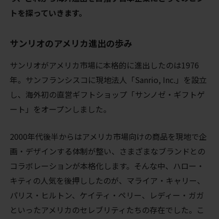
トを探っていきます。
サンリオのアメリカ進出の歩み
サンリオがアメリカ市場に本格的に進出したのは
1976
年。サンフランシスコに現地法人「
Sanrio, Inc.
」を設立
し、海外初の直営ギフトショップ「サンノゼ・ギフトゲ
ート」をオープンしました。
2000
年代後半からはアメリカ市場向けの商品を現地で企
画・デザインする体制が整い、さまざまなブランドとの
コラボレーションが本格化します。そんな中、ハロー・
キティの人気を後押ししたのが、マライア・キャリー、
パリス・ヒルトン、ケイティ・ペリー、レディー・ガガ
といったアメリカのセレブリティたちの存在でした。こ