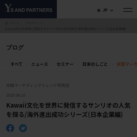
JP
ホーム
ブログトップ
＞
＞
Kawaii文化を世界に発信するサンリオの人気を探る/海外進出成功シリーズ(日本企業編)
ブログ
すべて
ニュース
セミナー
日米のしごと
米国マー
米国マーケティングトレンド研究会
2025.06.10
Kawaii文化を世界に発信するサンリオの人気
を探る/海外進出成功シリーズ(日本企業編)