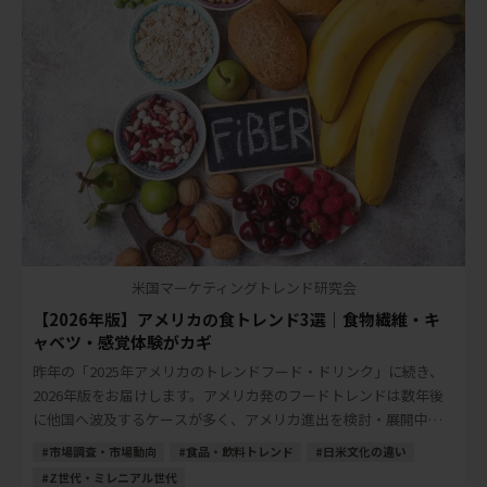
米国マーケティングトレンド研究会
【2026年版】アメリカの食トレンド3選｜食物繊維・キ
ャベツ・感覚体験がカギ
昨年の「2025年アメリカのトレンドフード・ドリンク」に続き、
2026年版をお届けします。アメリカ発のフードトレンドは数年後
に他国へ波及するケースが多く、アメリカ進出を検討・展開中の
日本の食品・飲料メーカーにとって、先読 […]
市場調査・市場動向
食品・飲料トレンド
日米文化の違い
Z世代・ミレニアル世代