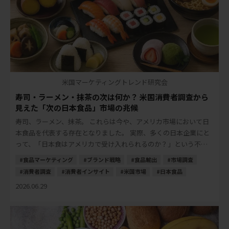
米国マーケティングトレンド研究会
寿司・ラーメン・抹茶の次は何か？ 米国消費者調査から
見えた「次の日本食品」市場の兆候
寿司、ラーメン、抹茶。 これらは今や、アメリカ市場において日
本食品を代表する存在となりました。 実際、多くの日本企業にと
って、「日本食はアメリカで受け入れられるのか？」という不安
は、以前ほど大きなテーマではなくなりました […]
食品マーケティング
ブランド戦略
食品輸出
市場調査
消費者調査
消費者インサイト
米国市場
日本食品
2026.06.29