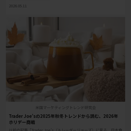
2026.05.11
米国マーケティングトレンド研究会
Trader Joe’sの2025年秋冬トレンドから読む、2026年
ホリデー商戦
以前の記事「Trader Joe’s（トレーダージョーズ）に見る、日本食