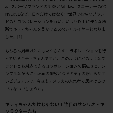
a、スポーツブランドのNIKEとAdidas、スニーカーのCO
NVERSEなど、日本だけではなく全世界で有名なブラン
ドのとコラボレーションを行い、いつも以上に様々な場
所でキティちゃんを見かけるスペシャルイヤーとなりま
した。[1]
もちろん周年以外にもたくさんのコラボレーションを行
っているキティちゃんですが、このようにどのようなブ
ランドとも対応できるコラボレーションの幅広さと、シ
ンプルながらにkawaiiの象徴となるキティの親しみやす
いビジュアルで、今後もアメリカの人気者で居続けるの
ではないでしょうか。
キティちゃんだけじゃない！注目のサンリオ・キ
ャラクターたち