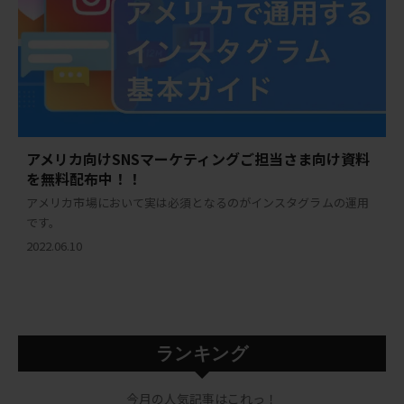
アメリカ向けSNSマーケティングご担当さま向け資料
を無料配布中！！
アメリカ市場において実は必須となるのがインスタグラムの運用
です。
2022.06.10
ランキング
今月の人気記事はこれっ！