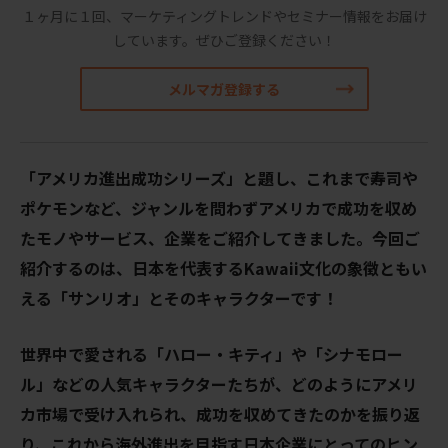
１ヶ月に１回、マーケティングトレンドやセミナー情報をお届け
しています。
ぜひご登録ください！
メルマガ登録する
「アメリカ進出成功シリーズ」と題し、これまで寿司や
ポケモンなど、ジャンルを問わずアメリカで成功を収め
たモノやサービス、企業をご紹介してきました。今回ご
紹介するのは、日本を代表する
Kawaii
文化の象徴ともい
える「サンリオ
」とその
キャラクターです！
世界中で愛される「ハロー・キティ」や「シナモロー
ル」などの人気キャラクターたちが、どのようにアメリ
カ市場で受け入れられ、成功を収めてきたのかを振り返
り、これから海外進出を目指す日本企業にとってのヒン