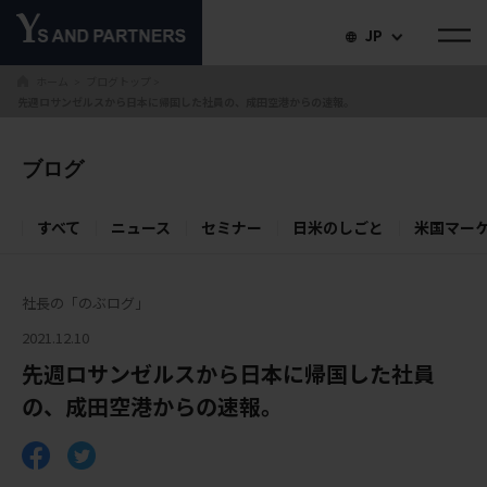
JP
ホーム
ブログトップ
＞
＞
先週ロサンゼルスから日本に帰国した社員の、成田空港からの速報。
ブログ
すべて
ニュース
セミナー
日米のしごと
米国マー
社長の「のぶログ」
2021.12.10
先週ロサンゼルスから日本に帰国した社員
の、成田空港からの速報。