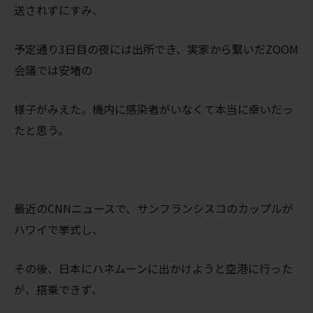
送されずにすみ、
予定通り3日目の夜には出所でき、実家から繋いだZOOM
会議では安堵の
様子がみえた。機内に感染者がいなくて本当に幸いだっ
たと思う。
最近のCNNニュースで、サンフランシスコのカップルが
ハワイで挙式し、
その後、日本にハネムーンに出かけようと空港に行った
が、搭乗できず、