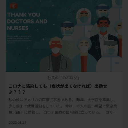
社長の「のぶログ」
コロナに感染しても（症状が出てなければ）出勤せ
よ？？？
私の娘はアメリカの医療従事者である。 昨年、大学院を卒業し、
少し前まで就職活動をしていた。 今は、本人の強い希望で緊急病
棟（ER）に勤務し、 コロナ医療の最前線に立っている。 ロサン
ゼルスは、感染者数におい […]
2022.01.27