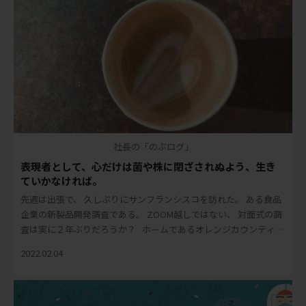
社長の「のぶログ」
表現者として、心だけは菌や株に閉ざされぬよう、生き
ていかなければ。
先週は出張で、 久しぶりにサンフランシスコを訪れた。 ある食品
企業の新製品開発調査である。 ZOOM越しではない、 対面式の調
査は実に２年ぶりだろうか？ ホームであるオレンジカウンティ
(OC) と サンフラ […]
2022.02.04