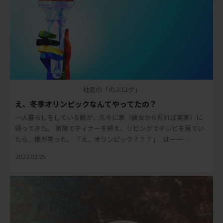
社長の「のぶログ」
え、冬季オリンピックなんてやってたの？
一人暮らしをしている娘が、久々に家（彼女から見れば実家）に
帰ってきた。 家族でディナーを終え、リビングでテレビを見てい
たら、娘が言った。 「え、オリンピック？？？」 はーー
ー？？？ 嘘でしょ？ と、わたし。 […]
2022.02.25