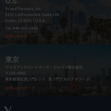
U.S.
Ys and Partners, Inc.
5151 California Ave. Suite 100
Irvine, CA 92617 U.S.A.
Tel.
949-263-1600
お問い合わせ
東京
ワイズアンドパートナーズ・ジャパン株式会社
〒105-0001
東京都港区虎ノ門2-2-3 虎ノ門アルセアタワー 3F
お問い合わせ