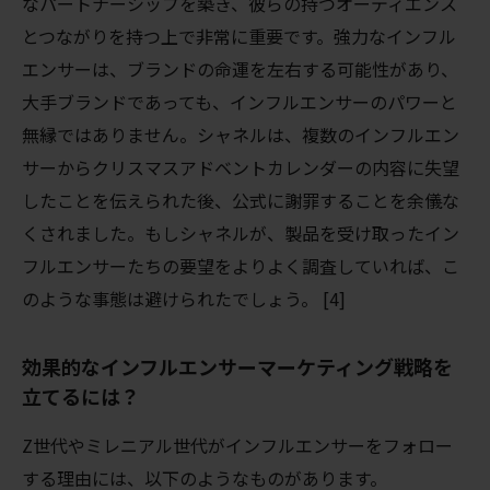
なパートナーシップを築き、彼らの持つオーディエンス
とつながりを持つ上で非常に重要です。強力なインフル
エンサーは、ブランドの命運を左右する可能性があり、
大手ブランドであっても、インフルエンサーのパワーと
無縁ではありません。シャネルは、複数のインフルエン
サーからクリスマスアドベントカレンダーの内容に失望
したことを伝えられた後、公式に謝罪することを余儀な
くされました。もしシャネルが、製品を受け取ったイン
フルエンサーたちの要望をよりよく調査していれば、こ
のような事態は避けられたでしょう。 [4]
効果的なインフルエンサーマーケティング戦略を
立てるには？
Z世代やミレニアル世代がインフルエンサーをフォロー
する理由には、以下のようなものがあります。