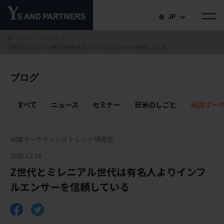
JP
ホーム
ブログトップ
＞
＞
Z世代とミレニアル世代は有名人よりインフルエンサーを信頼している
ブログ
すべて
ニュース
セミナー
日米のしごと
米国マー
米国マーケティングトレンド研究会
2021.12.16
Z世代とミレニアル世代は有名人よりインフ
ルエンサーを信頼している