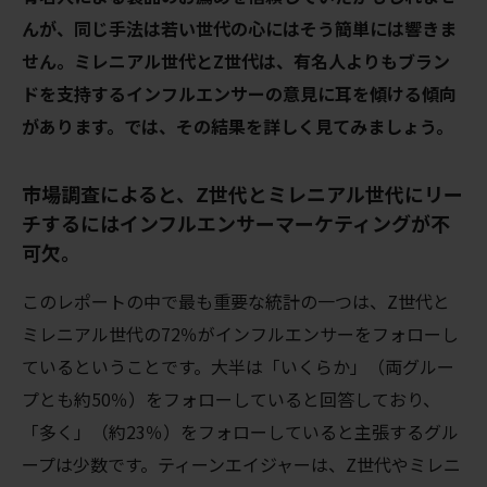
んが、同じ手法は若い世代の心にはそう簡単には響きま
せん。ミレニアル世代とZ世代は、有名人よりもブラン
ドを支持するインフルエンサーの意見に耳を傾ける傾向
があります。では、その結果を詳しく見てみましょう。
市場調査によると、Z世代とミレニアル世代にリー
チするにはインフルエンサーマーケティングが不
可欠。
このレポートの中で最も重要な統計の一つは、Z世代と
ミレニアル世代の72％がインフルエンサーをフォローし
ているということです。大半は「いくらか」（両グルー
プとも約50％）をフォローしていると回答しており、
「多く」（約23％）をフォローしていると主張するグル
ープは少数です。ティーンエイジャーは、Z世代やミレニ