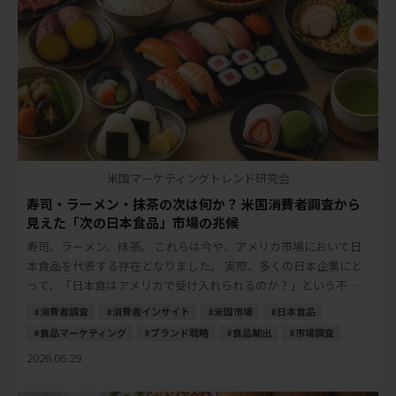
米国マーケティングトレンド研究会
寿司・ラーメン・抹茶の次は何か？ 米国消費者調査から
見えた「次の日本食品」市場の兆候
寿司、ラーメン、抹茶。 これらは今や、アメリカ市場において日
本食品を代表する存在となりました。 実際、多くの日本企業にと
って、「日本食はアメリカで受け入れられるのか？」という不安
は、以前ほど大きなテーマではなくなりました […]
消費者調査
消費者インサイト
米国市場
日本食品
食品マーケティング
ブランド戦略
食品輸出
市場調査
2026.06.29