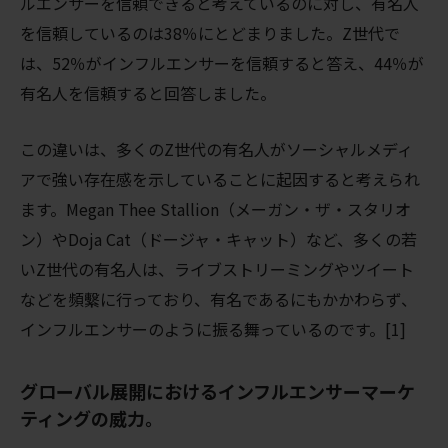
ルエンサーを信頼できると考えているのに対し、有名人
を信頼しているのは38％にとどまりました。Z世代で
は、52％がインフルエンサーを信頼すると答え、44％が
有名人を信頼すると回答しました。
この違いは、多くのZ世代の有名人がソーシャルメディ
アで強い存在感を示していることに起因すると考えられ
ます。Megan Thee Stallion（メーガン・ザ・スタリオ
ン）やDoja Cat（ドージャ・キャット）など、多くの若
いZ世代の有名人は、ライブストリーミングやツイート
などを頻繫に行っており、有名であるにもかかわらず、
インフルエンサーのように振る舞っているのです。[1]
グローバル展開におけるインフルエンサーマーケ
ティングの威力。