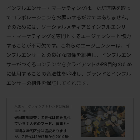
インフルエンサー・マーケティングは、ただ連絡を取っ
てコラボレーションをお願いするだけではありません。
そのためには、ソーシャルメディアとインフルエンサ
ー・マーケティングを専門とするエージェンシーと協力
することが不可欠です。これらのエージェンシーは、イ
ンフルエンサーとの良好な関係を維持し、インフルエン
サーがつくるコンテンツをクライアントのPR目的のため
に使用することの合法性を吟味し、ブランドとインフル
エンサーの相性を保証してくれます。
米国マーケティングトレンド研究会
2021.01.06
米国市場調査：Ｚ世代は何を食べ
ている？人気のフード、食事と買
い物パターン
詳細な年代区分は諸説あります
が、Z世代は1997年から2010年代