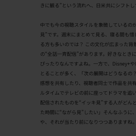
きに観る”という流れへ、日米共にシフトし
中でも今の視聴スタイルを象徴しているのが、「
見”です。週末にまとめて見る、寝る間も惜
る方も多いのでは？ この文化が広まった背景に
の“全話一斉配信”があります。好きなとき
ぴったりなんですよね。一方で、Disney+や
とることが多く、「次の展開はどうなるの？
感想を共有したり、視聴者同士で作品を共
ルタイムでテレビの前に座ってドラマを追いかけ
配信されたものを“イッキ見”する人がどん
た時間に“ながら見”したい」そんなふうに
や、それが当たり前になりつつありますね