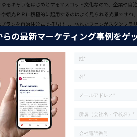
てゆるキャラをはじめとするマスコット文化なので、企業や自
トや観光ＰＲに積極的に起用するのはよく見られる光景ですね
光プランを自治体公式で打ち出し、訪れたファンがスタンプラ
からの最新マーケティング事例をゲ
は、子どもだけでなく大人にも広く受け入れられているのが特
ンし、イベントに足を運び、SNSで写真をシェアするーその
ているのが、日本ならではの強みと言えるでしょう。
文化は「多様性」と「コミュニティ」がキーワード。ハリウッ
から、YouTubeやTikTok発のバイラル動画、人気ポッドキャ
広いのが特徴的です
。近年では日本アニメやゲームもすっかりお
には世界中から何万人ものファンが集まります。
知っているキャラクター」というのは生まれにくい印象です。
れ以外は自分の好きなコミュニティで熱狂する文化とも言えま