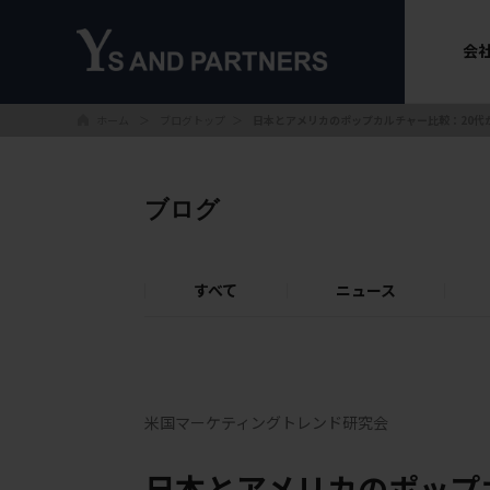
会
ホーム
ブログトップ
＞
＞
日本とアメリカのポップカルチャー比較：20代
ブログ
すべて
ニュース
米国マーケティングトレンド研究会
日本とアメリカのポップ