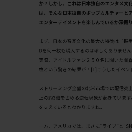
か？しかし、これは日本独自のエンタメ文
は、そんな日本独自のポップカルチャーと
エンターテイメントを楽しんでいるか深掘
まず、日本の音楽文化の最大の特徴は「握
Dを何十枚も購入するのは珍しくありません。
実際、
アイドルファン２５０名に聞いた調
枚という驚きの結果が！[1]こうしたイベ
ストリーミング全盛の北米市場では配信売上
上の約3倍を占める逆転現象が起きていま
を支えているとわかりますね。
一方、アメリカでは、まさに“ライブ”と“SN