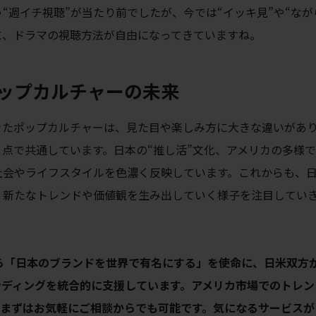
“週イチ視聴”が当たり前でしたが、今では“イッキ見”や“なが
に、ドラマの視聴方法が自由になってきていますね。
ップカルチャーの未来
きたポップカルチャーは、見た目や楽しみ方に大きな違いがあ
点で共通しています。日本の“推し活”文化、アメリカの多様
社会やライフスタイルを色濃く反映しています。これからも、
、新たなトレンドや価値観を生み出していく様子を注目してい
から「日本のブランドを世界で有名にする」を使命に、日米双方
ンディングを統合的に支援しています。アメリカ市場でのトレン
、まずはお気軽にご相談からでも可能です。気になるサービスが