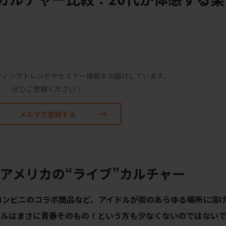
ティングトレンドやセミナー情報をお届けしています。
ぜひご登録ください！
メルマガ登録する
とアメリカの“ライブ”カルチャー
コンビニのコラボ商品など、アイドルが街のあらゆる場所に溶
ドルはまさに青春そのもの！という方も少なくないのではない