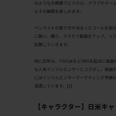
のような大規模フェスから、クラブやホー
らその瞬間を楽しみます。
ペンライトの振り方や決まったコールを揃
に歌い、踊り、スマホで動画をアップ。リ
拡散していきます。
特に近年は、TikTokなどSNSを起点に
も人気インフルエンサーとコラボし、楽曲や
にはインフルエンサーマーケティング市場が
浸透しています。[2]
【キャラクター】日米キャ