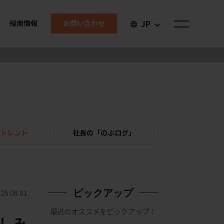
JP
お問い合わせ
採用情報
トレンド
社長の「のぶログ」
ピックアップ
25.08.01
最近のオススメをピックアップ！
しみ