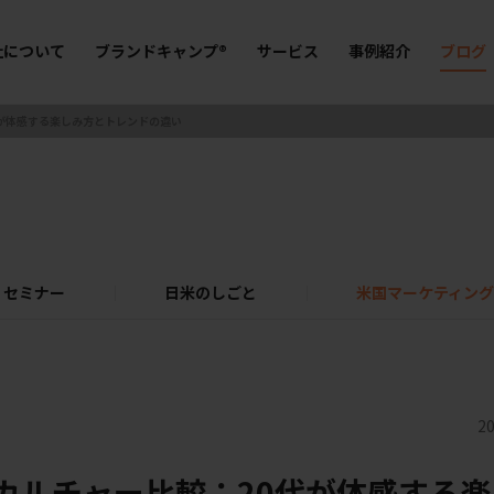
社について
ブランドキャンプ®
サービス
事例紹介
ブログ
が体感する楽しみ方とトレンドの違い
セミナー
日米のしごと
米国マーケティング
20
カルチャー比較：20代が体感する楽