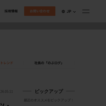
JP
お問い合わせ
採用情報
トレンド
社長の「のぶログ」
ピックアップ
26.05.11
最近のオススメをピックアップ！
ツ・