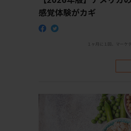
感覚体験がカギ
１ヶ月に１回、マーケ