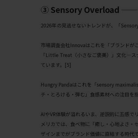
③ Sensory Overlo
2026年の見逃せないトレンドが、「Sensor
市場調査会社Innovaはこれを「ブラン
「Little Treat（小さなご褒美）」
ています。[5]
Hungry Pandaはこれを「sensory 
チ・とろける・弾む」食感素材への注目を
AIやVR体験が溢れるいま、逆説的に五感
メリカでは、食べ物に「癒し・心地よさ・
ザインまでがブランド価値に直結する時代