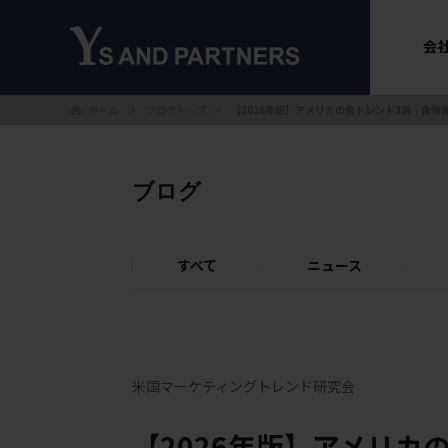
会
ホーム
ブログトップ
＞
＞
【2026年版】アメリカの食トレンド3選｜食
ブログ
すべて
ニュース
米国マーケティングトレンド研究会
【2026年版】アメリカ