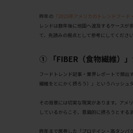
昨年の
「2025年アメリカのトレンドフード
レンドは数年後に他国へ波及するケースが
て、先読みの視点として参考にしてくださ
① 「FIBER（食物繊維）
フードトレンド記事・業界レポートで頻出するワー
繊維をとにかく摂ろう）」というハッシュ
その背景には切実な現実があります。アメリカ
しているからこそ、意識的に摂ろうとする
昨年まで席巻した「プロテイン・高タンパク」