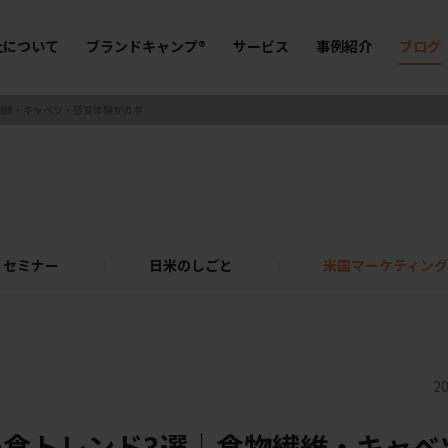
社について
ブランドキャンプ®
サービス
事例紹介
ブログ
物繊維・キャベツ・感覚体験がカギ
セミナー
日米のしごと
米国マーケティング
20
の食トレンド3選｜食物繊維・キャベ