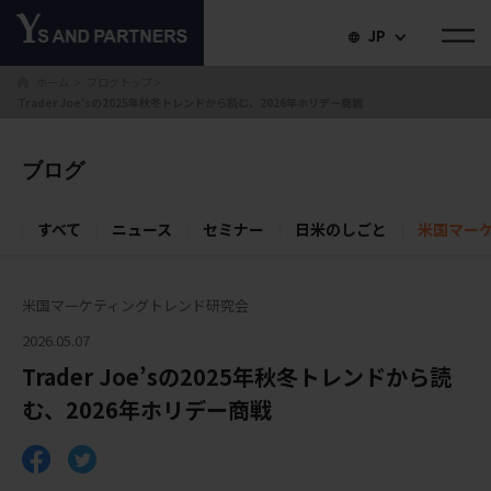
JP
ホーム
ブログトップ
＞
＞
Trader Joe’sの2025年秋冬トレンドから読む、2026年ホリデー商戦
ブログ
すべて
ニュース
セミナー
日米のしごと
米国マー
米国マーケティングトレンド研究会
2026.05.07
Trader Joe’sの2025年秋冬トレンドから読
む、2026年ホリデー商戦