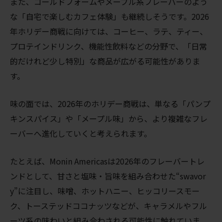
また、コールドフォームやメープル系フレーバーのよう
な「自宅で楽しむカフェ体験」も継続しそうです。2026
年ホリデー商戦に向けては、コーヒー、ラテ、ティー、
プロテインドリンク、機能性飲料などの分野で、「日常
的だけれど少し特別」な商品が広がる可能性がありま
す。
味の面では、2026年のホリデー商戦は、単なる「パンプ
キンスパイス」や「メープル味」から、より複雑なフレ
ーバーへ進化していくと考えられます。
たとえば、Monin Americasは2026年のフレーバートレ
ンドとして、甘さと塩味・旨味を組み合わせた“swavor
y”に注目し、味噌、ホットハニー、ヒッコリースモー
ク、トーステッドココナッツなどが、キャラメルやフル
ーツ系の味わいと組み合わされる可能性に触れていま