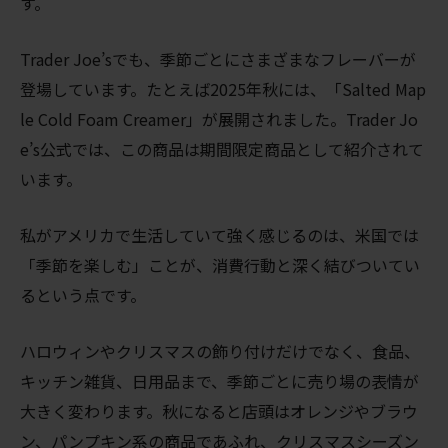
す。
Trader Joe’sでも、季節ごとにさまざまなフレーバーが
登場しています。たとえば2025年秋には、「Salted Map
le Cold Foam Creamer」が展開されました。Trader Jo
e’s公式では、この商品は期間限定商品として紹介されて
います。
私がアメリカで生活していて強く感じるのは、米国では
「季節を楽しむ」ことが、消費行動と深く結びついてい
るという点です。
ハロウィンやクリスマスの飾り付けだけでなく、食品、
キッチン雑貨、日用品まで、季節ごとに売り場の表情が
大きく変わります。秋になると店頭はオレンジやブラウ
ン、パンプキン系の商品であふれ、クリスマスシーズン