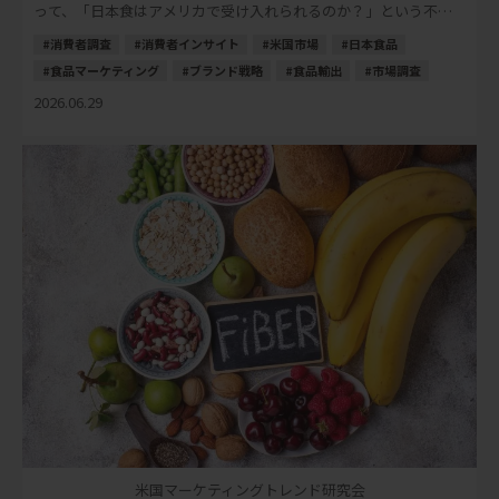
って、「日本食はアメリカで受け入れられるのか？」という不安
は、以前ほど大きなテーマではなくなりました […]
消費者調査
消費者インサイト
米国市場
日本食品
食品マーケティング
ブランド戦略
食品輸出
市場調査
2026.06.29
米国マーケティングトレンド研究会