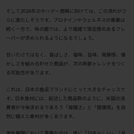
そして2026年のホリデー商戦に向けては、この流れがさ
らに進化しそうです。プロテインやウェルネスの需要は
続く一方で、味の面では、より複雑で満足感のあるフレ
ーバーが求められるようになるでしょう。
甘いだけではなく、香ばしさ、塩味、旨味、発酵感、懐
かしさを組み合わせた商品が、次の季節トレンドをつく
る可能性があります。
これは、日本の食品ブランドにとって大きなチャンスで
す。日本食材には、前述した商品群のように、米国の消
費者が今後求めるであろう「複雑さ」と「健康感」を自
然に備えた素材が多くあります。
海外展開において重要なのは、単に「日本らしい」「品