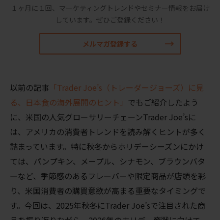
１ヶ月に１回、マーケティングトレンドやセミナー情報をお届け
しています。
ぜひご登録ください！
メルマガ登録する
以前の記事
「Trader Joe’s（トレーダージョーズ）に見
る、日本食の海外展開のヒント」
でもご紹介したよう
に、米国の人気グローサリーチェーンTrader Joe’sに
は、アメリカの消費者トレンドを読み解くヒントが多く
詰まっています。特に秋冬からホリデーシーズンにかけ
ては、パンプキン、メープル、シナモン、ブラウンバタ
ーなど、季節感のあるフレーバーや限定商品が店頭を彩
り、米国消費者の購買意欲が高まる重要なタイミングで
す。今回は、2025年秋冬にTrader Joe’sで注目された商
品を振り返りながら、2026年のホリデー商戦に向けて、