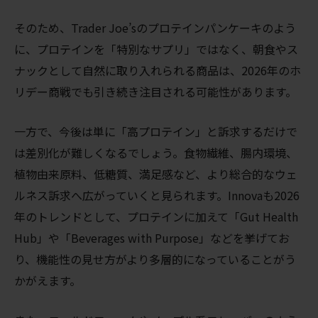
そのため、Trader Joe’sのプロテインパンケーキのよう
に、プロテインを「特別なサプリ」ではなく、朝食やス
ナックとして自然に取り入れられる商品は、2026年のホ
リデー商戦でも引き続き注目される可能性があります。
一方で、今後は単に「高プロテイン」と訴求するだけで
は差別化が難しくなるでしょう。食物繊維、腸内環境、
植物由来原料、低糖質、満足感など、より総合的なウェ
ルネス訴求へ広がっていくと見られます。Innovaも2026
年のトレンドとして、プロテインに加えて「Gut Health
Hub」や「Beverages with Purpose」などを挙げてお
り、機能性の見せ方がより多層的になっていることがう
かがえます。