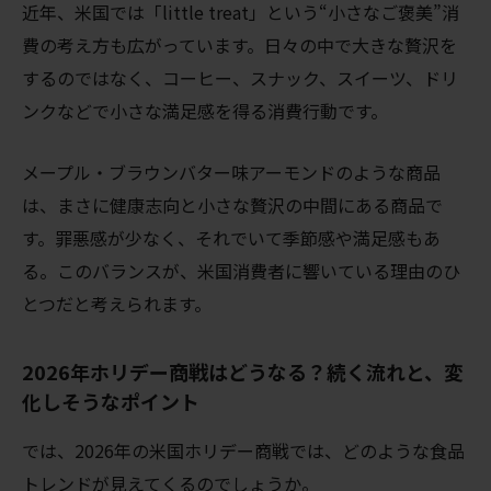
近年、米国では「little treat」という“小さなご褒美”消
費の考え方も広がっています。日々の中で大きな贅沢を
するのではなく、コーヒー、スナック、スイーツ、ドリ
ンクなどで小さな満足感を得る消費行動です。
メープル・ブラウンバター味アーモンドのような商品
は、まさに健康志向と小さな贅沢の中間にある商品で
す。罪悪感が少なく、それでいて季節感や満足感もあ
る。このバランスが、米国消費者に響いている理由のひ
とつだと考えられます。
2026年ホリデー商戦はどうなる？続く流れと、変
化しそうなポイント
では、2026年の米国ホリデー商戦では、どのような食品
トレンドが見えてくるのでしょうか。