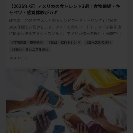
【2026年版】アメリカの食トレンド3選｜食物繊維・キ
ャベツ・感覚体験がカギ
昨年の「2025年アメリカのトレンドフード・ドリンク」に続き、
2026年版をお届けします。アメリカ発のフードトレンドは数年後
に他国へ波及するケースが多く、アメリカ進出を検討・展開中の
日本の食品・飲料メーカーにとって、先読 […]
市場調査・市場動向
食品・飲料トレンド
日米文化の違い
Z世代・ミレニアル世代
2026.05.11