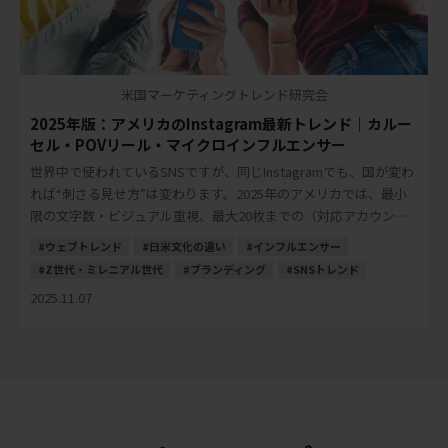
米国マーケティングトレンド研究会
2025年版：アメリカのInstagram最新トレンド｜カルー
セル・POVリール・マイクロインフルエンサー
世界中で使われているSNSですが、同じInstagramでも、国が変わ
れば“刺さる見せ方”は変わります。2025年のアメリカでは、最小
限の文字数・ビジュアル重視、最大20枚までの（対応アカウント
による）カルーセル最適化、 […]
ウェブトレンド
日米文化の違い
インフルエンサー
Z世代・ミレニアル世代
ブランディング
SNSトレンド
2025.11.07