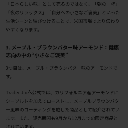
「日本らしい味」として売るのではなく、「朝の一杯」
「夜のリラックス」「自分への小さなご褒美」といった
生活シーンと結びつけることで、米国市場でより伝わり
やすくなります。
3. メープル・ブラウンバター味アーモンド：健康
志向の中の“小さなご褒美”
3つ目は、メープル・ブラウンバター味のアーモンドで
す。
Trader Joe’s公式では、カリフォルニア産アーモンドに
シーソルトを加えてローストし、メープルブラウンバタ
ー風味のコーティングを施した商品として紹介されてい
ます。また、販売期間も9月から12月までの限定商品と
されています。