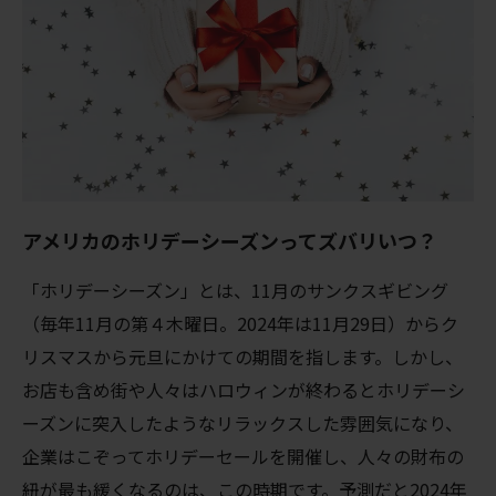
アメリカの
ホリデーシーズンってズバリいつ？
「ホリデーシーズン」とは、11月のサンクスギビング
（毎年11月の第４木曜日。2024年は11月29日）からク
リスマスから元旦にかけての期間を指します。しかし、
お店も含め街や人々はハロウィンが終わるとホリデーシ
ーズンに突入したようなリラックスした雰囲気になり、
企業はこぞってホリデーセールを開催し、人々の財布の
紐が最も緩くなるのは、この時期です。予測だと2024年