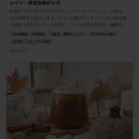
ャベツ・感覚体験がカギ
昨年の「2025年アメリカのトレンドフード・ドリンク」に続き、
2026年版をお届けします。アメリカ発のフードトレンドは数年後
に他国へ波及するケースが多く、アメリカ進出を検討・展開中の
日本の食品・飲料メーカーにとって、先読 […]
市場調査・市場動向
食品・飲料トレンド
日米文化の違い
Z世代・ミレニアル世代
2026.05.11