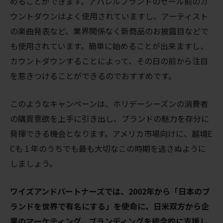
めることができます。アパレルブランドのセール前のカ
ウントダウンはよく使用されていますし、アーティスト
の楽曲発表など、業界関係なく新商品のお披露目などで
も使用されています。簡単に始めることが出来ますし、
カウントダウンすることによって、その日の前から注目
を惹きつけることができるのでおすすめです。
このようなキャンペーンは、ホリデーシーズンの消費者
の購買意欲を上手に引き出し、ブランドの魅力を存分に
発揮できる機会となります。アメリカ市場向けに、越境E
Cも１年のうちでも最も大切なこの時期を逃さぬように
しましょう。
ワイズアンドパートナーズでは、2002年から「日本のブ
ランドを世界で有名にする」を使命に、日米双方から企
業のマーケティング、ブランディングを統合的に支援し