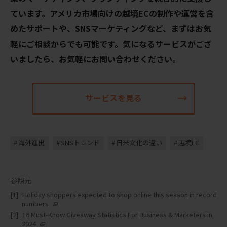
ています。
アメリカ市場向けの越境
EC
の制作や運営を含
めたサポートや、
SNS
マーケティングなど、まずはお気
軽にご相談からでも可能です。
気になるサービスがござ
いましたら、お気軽にお問い合わせください。
サービスを見る
海外進出
SNSトレンド
日米文化の違い
越境EC
参照元
Holiday shoppers expected to shop online this season in record
numbers
16 Must-Know Giveaway Statistics For Business & Marketers in
2024