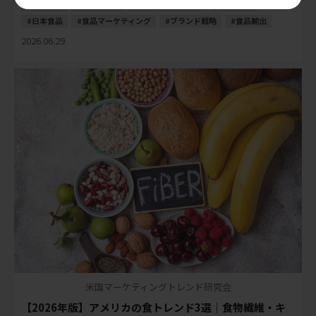
市場調査
消費者調査
消費者インサイト
米国市場
日本食品
食品マーケティング
ブランド戦略
食品輸出
2026.06.29
米国マーケティングトレンド研究会
【2026年版】アメリカの食トレンド3選｜食物繊維・キ