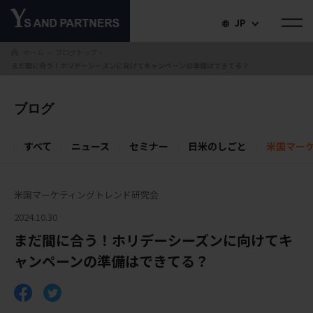
JP
ホーム
ブログトップ
＞
＞
まだ間に合う！ホリデーシーズンに向けてキャンペーンの準備はできてる？
ブログ
すべて
ニュース
セミナー
日米のしごと
米国マー
米国マーケティングトレンド研究会
2024.10.30
まだ間に合う！ホリデーシーズンに向けてキ
ャンペーンの準備はできてる？