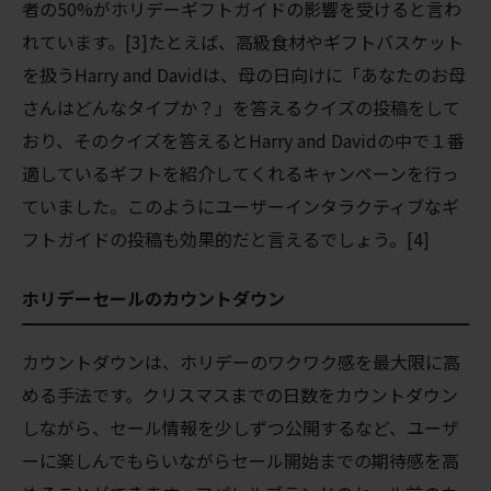
者の50%がホリデーギフトガイドの影響を受けると言わ
れています。[3]たとえば、高級食材やギフトバスケット
を扱うHarry and Davidは、母の日向けに「あなたのお母
さんはどんなタイプか？」を答えるクイズの投稿をして
おり、そのクイズを答えるとHarry and Davidの中で１番
適しているギフトを紹介してくれるキャンペーンを行っ
ていました。このようにユーザーインタラクティブなギ
フトガイドの投稿も効果的だと言えるでしょう。[4]
ホリデーセールのカウントダウン
カウントダウンは、ホリデーのワクワク感を最大限に高
める手法です。クリスマスまでの日数をカウントダウン
しながら、セール情報を少しずつ公開するなど、ユーザ
ーに楽しんでもらいながらセール開始までの期待感を高