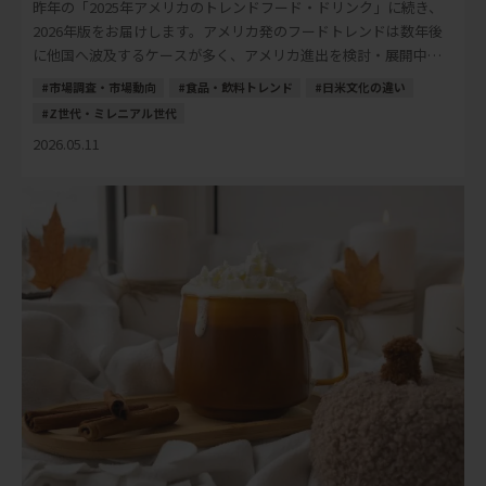
昨年の「2025年アメリカのトレンドフード・ドリンク」に続き、
2026年版をお届けします。アメリカ発のフードトレンドは数年後
に他国へ波及するケースが多く、アメリカ進出を検討・展開中の
日本の食品・飲料メーカーにとって、先読 […]
市場調査・市場動向
食品・飲料トレンド
日米文化の違い
Z世代・ミレニアル世代
2026.05.11