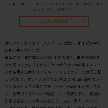
１ヶ月に１回、マーケティングトレンドやセミナー情報をお届け
しています。
ぜひご登録ください！
メルマガ登録する
近年アメリカではラーメンブームの波が、都市部を中心
に押し寄せています。
米国における店舗数は300以上にのぼり、未だ店舗数拡
大の勢いは止まりません。Ys and Partnersの米国オフィ
スが位置する南カリフォルニアでもそのブームは巻き起
こっており、オフィスの半径10キロ以内に8店舗ものラー
メン屋が乱立するほどです。オーナーは日本人だけでな
く、地元のアメリカ人が経営している店も多く、客層も
日系を含むアジア系のみならず、白人、黒人、ヒスパニ
ック系などと、現地の様々な人種に親しまれています。