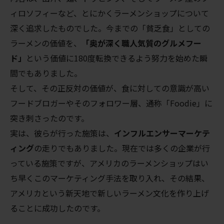
ィロソフィーなど、とにかくラーメンショップについて
深く追求したものでした。今までの「貧乏食」としての
ラーメンの価値を、
「奥が深く職人気質のグルメフー
ド」
という価値に180度転換できるよう努力を始めた瞬
間でもありました。
そして、その正反対の価値が、食に対しての意識が高い
フードブロガーやそのフォロワー層、通称「Foodie」に
突き刺さったのです。
実は、彼らが行った施策は、
インフルエンサーマーケテ
ィング
の走りでもありました。現在では多くの企業が行
っている施策ですが、アメリカのラーメンショップはい
ち早くこのマーケティング手法を取り入れ、その結果、
アメリカという新天地で新しいラーメン文化を作り上げ
ることに成功したのです。