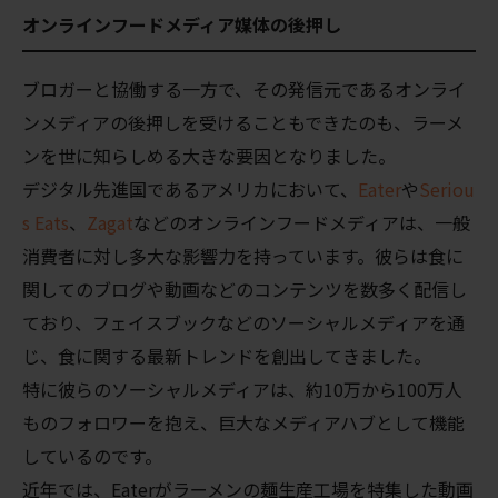
オンラインフードメディア媒体の後押し
ブロガーと協働する一方で、その発信元であるオンライ
ンメディアの後押しを受けることもできたのも、ラーメ
ンを世に知らしめる大きな要因となりました。
デジタル先進国であるアメリカにおいて、
Eater
や
Seriou
s Eats
、
Zagat
などのオンラインフードメディアは、一般
消費者に対し多大な影響力を持っています。彼らは食に
関してのブログや動画などのコンテンツを数多く配信し
ており、フェイスブックなどのソーシャルメディアを通
じ、食に関する最新トレンドを創出してきました。
特に彼らのソーシャルメディアは、約10万から100万人
ものフォロワーを抱え、巨大なメディアハブとして機能
しているのです。
近年では、Eaterがラーメンの麺生産工場を特集した動画