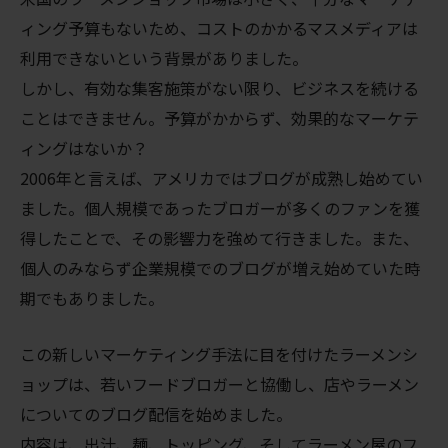
ィング予算もないため、コストのかかるマスメディアは
利用できないという背景がありました。
しかし、有効な集客施策がない限り、ビジネスを続ける
ことはできません。予算がかからず、効果的なマーケテ
ィングはないか？
2006年と言えば、アメリカではブログが成熟し始めてい
ました。個人規模であったブロガーが多くのファンを獲
得したことで、その影響力を強めて行きました。また、
個人のみならず企業規模でのブログが増え始めていた時
期でもありました。
この新しいマーケティング手法に目を付けたラーメンシ
ョップは、若いフードブロガーと協働し、店やラーメン
についてのブログ配信を始めました。
内容は、出汁、麺、トッピング、そしてラーメン屋のフ