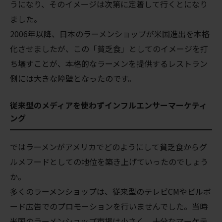
うになり、そのイメージは次第に定着して行くとになり
ました。
2006年以降、日本のラーメンショップが米国進出を本格
化させましたが、この「貧乏食」としてのイメージを打
ち壊すことが、本格的なラーメンを提供するレストラン
側には大きな障壁となったのです。
従来型のメディアを使わずインフルエンサーマーケティ
ング
ではラーメンがアメリカでどのようにして貧乏食からグ
ルメフードとしての地位を築き上げていったのでしょう
か。
多くのラーメンショップは、従来型のテレビCMやビルボ
ード広告でのプロモーションを行いませんでした。当時
米国のラーメンショップ市場は小さく、十分なマーケテ