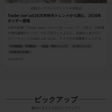
米国マーケティングトレンド研究会
Trader Joe’sの2025年秋冬トレンドから読む、2026年
ホリデー商戦
以前の記事「Trader Joe’s（トレーダージョーズ）に見る、日本食
の海外展開のヒント」でもご紹介したように、米国の人気グロー
サリーチェーンTrader Joe’sには、アメリカの消費者トレンドを読
み解くヒントが多く […]
市場調査・市場動向
食品・飲料トレンド
小売トレンド
日米文化の違い
2026.05.07
ピックアップ
最近のオススメをピックアップ！