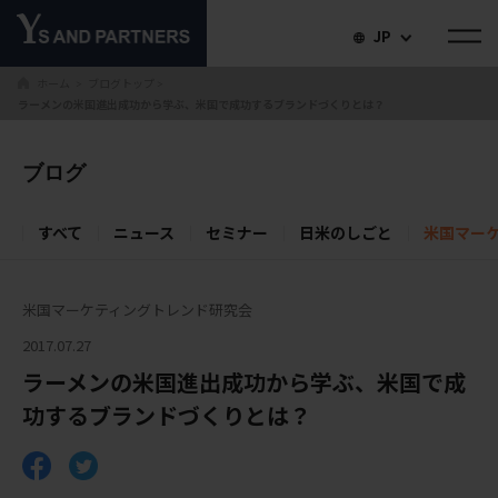
JP
ホーム
ブログトップ
＞
＞
ラーメンの米国進出成功から学ぶ、米国で成功するブランドづくりとは？
ブログ
すべて
ニュース
セミナー
日米のしごと
米国マー
米国マーケティングトレンド研究会
2017.07.27
ラーメンの米国進出成功から学ぶ、米国で成
功するブランドづくりとは？