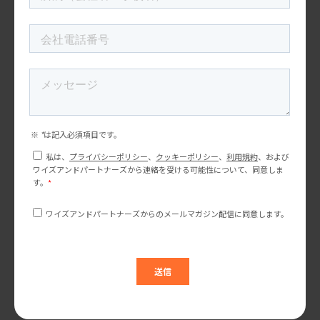
新横浜ラーメンミュージアム:
ラーメンは国民食から世界
食へ
１ヶ月に１回、マーケティングトレンドやセミナー情報をお届け
しています。
ぜひご登録ください！
メルマガ登録する
プロジェクトのご相談やご依頼につきましては、以下のフォーム
に必須項目をご入力ください。
24時間以内に回答いたします。
お問い合わせ