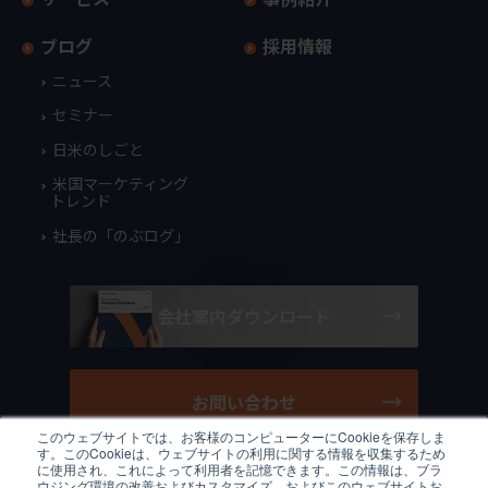
ブログ
採用情報
ニュース
セミナー
日米のしごと
米国マーケティング
トレンド
社長の「のぶログ」
会社案内ダウンロード
お問い合わせ
このウェブサイトでは、お客様のコンピューターにCookieを保存しま
す。このCookieは、ウェブサイトの利用に関する情報を収集するため
に使用され、これによって利用者を記憶できます。この情報は、ブラ
ウジング環境の改善およびカスタマイズ、およびこのウェブサイトお