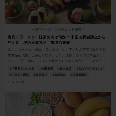
米国マーケティングトレンド研究会
寿司・ラーメン・抹茶の次は何か？ 米国消費者調査から
見えた「次の日本食品」市場の兆候
寿司、ラーメン、抹茶。 これらは今や、アメリカ市場において日
本食品を代表する存在となりました。 実際、多くの日本企業にと
って、「日本食はアメリカで受け入れられるのか？」という不安
は、以前ほど大きなテーマではなくなりました […]
消費者インサイト
米国市場
日本食品
食品マーケティング
ブランド戦略
食品輸出
市場調査
消費者調査
2026.06.29