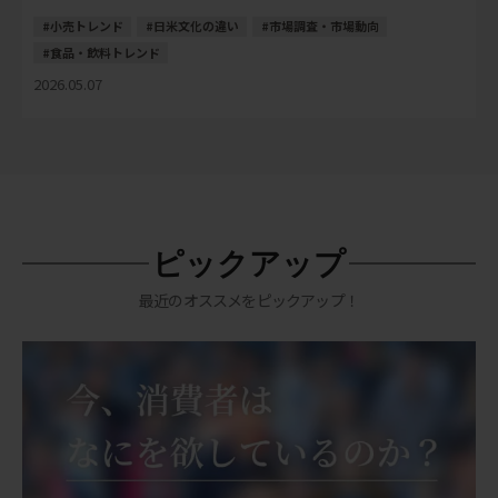
み解くヒントが多く […]
小売トレンド
日米文化の違い
市場調査・市場動向
食品・飲料トレンド
2026.05.07
ピックアップ
最近のオススメをピックアップ！