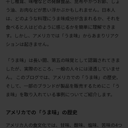
干し椎茸、味噌などの発酵食品、昆布やかつお節、しょ
う油、お肉などが思い浮かぶかもしれません。日本人
は、どのような料理にうま味成分が含まれるか、それを
食べると人はどのように感じるかを簡単に理解できま
す。しかし、アメリカでは「うま味」からあまりリアク
ションは起きません。
「うま味」は長い間、第五の味覚として認識されてきま
したが、実際のところ、一般の人々には浸透していませ
ん。 このブログでは、アメリカでの「うま味」の歴史、
そして、一部のブランドが製品を販売するためにこ「う
ま味」を取り入れている事例についてご紹介します。
アメリカでの「うま味」の歴史
アメリカ人の食文化では、甘味、酸味、塩味、苦味の4つ