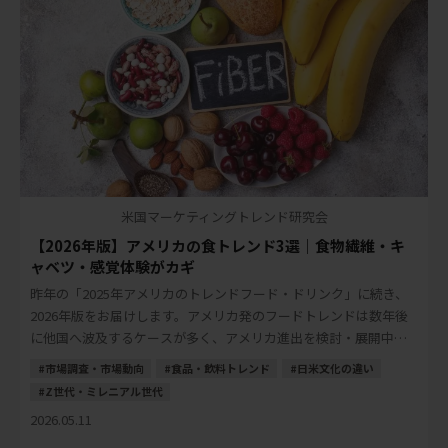
米国マーケティングトレンド研究会
【2026年版】アメリカの食トレンド3選｜食物繊維・キ
ャベツ・感覚体験がカギ
昨年の「2025年アメリカのトレンドフード・ドリンク」に続き、
2026年版をお届けします。アメリカ発のフードトレンドは数年後
に他国へ波及するケースが多く、アメリカ進出を検討・展開中の
日本の食品・飲料メーカーにとって、先読 […]
市場調査・市場動向
食品・飲料トレンド
日米文化の違い
Z世代・ミレニアル世代
2026.05.11