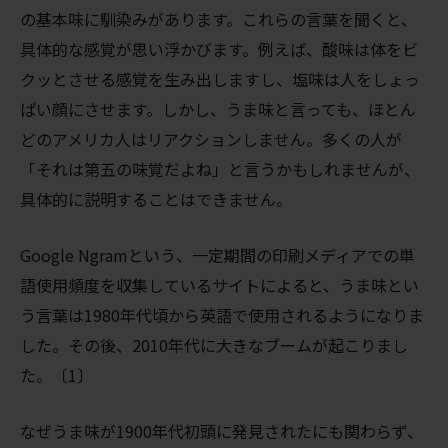
の基本味に馴染みがあります。これらの言葉を聞くと、
具体的な感覚が思い浮かびます。例えば、酸味は体をビ
クッとさせる感覚を生み出しますし、塩味は人をしょっ
ぱい顔にさせます。しかし、うま味と言っても、ほとん
どのアメリカ人はリアクションしません。多くの人が
「それは第五の味覚だよね」と言うかもしれませんが、
具体的に説明することはできません。
Google Ngramという、一定期間の印刷メディアでの単
語使用頻度を収集しているサイトによると、うま味とい
う言葉は1980年代頃から英語で使用されるようになりま
した。その後、2010年代に大きなブームが起こりまし
た。〔1〕
なぜうま味が1900年代初頭に発見されたにも関わらず、