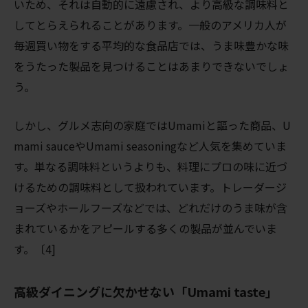
いため、それは自動的に遠慮され、より高級な調味料と
してとらえられることがあります。一般のアメリカ人が
毎週買い物をする平均的な食品店では、うま味豊かな味
をうたった製品を見つけることはあまりできないでしょ
う。
しかし、グルメ志向の家庭ではUmamiと謳った商品、U
mami sauceやUmami seasoningなど人気を集めていま
す。単なる調味料というよりも、料理にプロの味に近づ
けるための調味料として扱われています。トレーダージ
ョーズやホールフーズなどでは、どれだけのうま味が含
まれているかをアピールする多くの製品が並んでいま
す。〔4]
高級ダイニングに欠かせない「Umami taste」