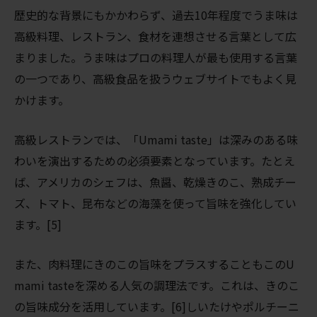
歴史的な背景にもかかわらず、過去10年程度でうま味は
高級料理、レストラン、食材を連想させる言葉として広
まりました。うま味はプロの料理人が最も使用する言葉
の一つであり、高級食品を扱うウェブサイトでもよく見
かけます。
高級レストランでは、「Umami taste」は深みのある味
わいを演出するための必須要素となっています。たとえ
ば、アメリカのシェフは、魚醤、乾燥きのこ、熟成チー
ズ、トマト、昆布などの海藻を使って旨味を強化してい
ます。[5]
また、肉料理にきのこの旨味をプラスすることもこのU
mami tasteを深める人気の調理法です。これは、きのこ
の旨味成分を活用しています。[6]しいたけやポルチーニ