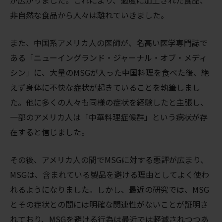
が広がりました。これにより、過度に加工された食品、
非自然な食品から人々は離れていきました。
また、中国系アメリカ人の医師が、名高い医学専門誌で
ある「ニューイングランド・ジャーナル・オブ・メディ
シン」に、大量のMSGが入った中国料理を食べた後、絶
えず身体に不快な症状が起きていることを執筆しまし
た。他に多くの人々も同様の症状を経験したと主張し、
一部のアメリカ人は「中華料理症候群」という病状が存
在すると信じました。
その後、アメリカ人の間でMSGに対する悪評が広まり、
MSGは、含まれている製品を避ける理由としてよく使わ
れるようになりました。しかし、最近の研究では、MSG
とその症状との間には明確な関連性がないことが証明さ
れており、MSGを避ける行為は最近では軽減されつつあ