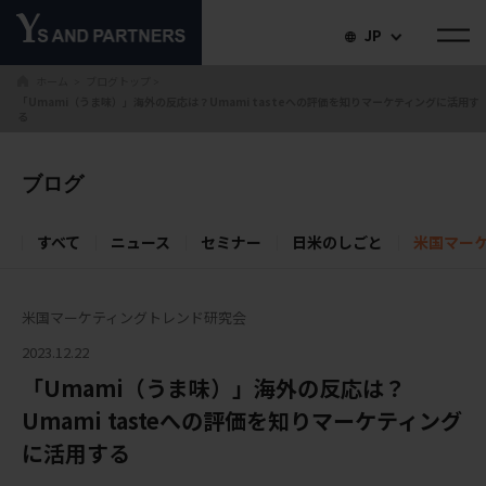
JP
ホーム
ブログトップ
＞
＞
「Umami（うま味）」海外の反応は？Umami tasteへの評価を知りマーケティングに活用す
る
ブログ
すべて
ニュース
セミナー
日米のしごと
米国マー
米国マーケティングトレンド研究会
2023.12.22
「Umami（うま味）」海外の反応は？
Umami tasteへの評価を知りマーケティング
に活用する