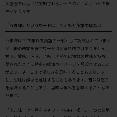
英語圏では長い間認知されなかったのか、いくつかの理
由があります。
「うま味」というワードは、もともと英語ではない
うま味は1979年以来英語の一部として認識されています
が、他の味覚を表すワードほど直感的ではありません。
甘味、酸味、塩味、苦味は英語では複数の意味を持ち、
話されたときに特定の感情やイメージを想起させること
があります。甘さは優しさを意味することもあります
し、酸味は嫌悪を意味することもあります。苦味は怒り
を意味することもあり、塩味は恨みを意味することもあ
ります。
「うま味」は味覚を表すワードの内、唯一、一つの文脈