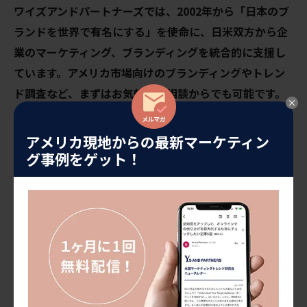
ワイズアンドパートナーズでは、2002年から「日本のブ
ランドを世界で有名にする」を使命に、日米双方から企
業のマーケティング、ブランディングを統合的に支援し
ています。アメリカ市場向けのブランディングやトレン
ド調査など、まずはお気軽にご相談からでも可能です。
気になるサービスがございましたら、お気軽にお問い合
わせください。
アメリカ現地からの最新マーケティン
グ事例をゲット！
サービスを見る
食品・飲料トレンド
海外進出
日米文化の違い