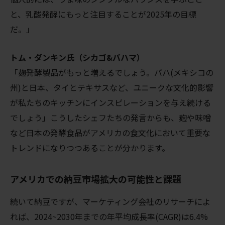
と、乳酸発酵にもっと注目することが2025年の目標
だ。」
トム・ダンキン氏（シカゴ&バハマ）
「麹発酵製品がもっと増えるでしょう。バハ(メキシコの
州)と日本、タイとテキサスなど、ユニークな文化的影響
が私たちのキッチンにインスピレーションを与え続ける
でしょう」
こうしたシェフたちの発言からも、麹や味噌
など日本の発酵食品がアメリカの食文化において重要な
トレンドになりつつあることが分かります。
アメリカでの納豆市場拡大の可能性と課題
続いて納豆ですが、マーケティング会社のリサーチによ
れば、2024~2030年までの年平均成長率(CAGR)は6.4%