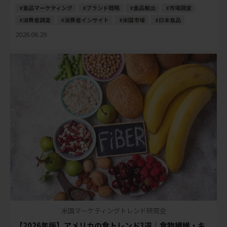
は、以前ほど大きなテーマではなくなりました […]
食品マーケティング
ブランド戦略
食品輸出
市場調査
消費者調査
消費者インサイト
米国市場
日本食品
2026.06.29
米国マーケティングトレンド研究会
【2026年版】アメリカの食トレンド3選｜食物繊維・キ