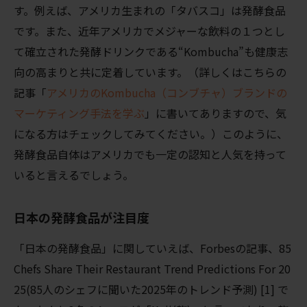
す。例えば、アメリカ生まれの「タバスコ」は発酵食品
です。また、近年アメリカでメジャーな飲料の１つとし
て確立された発酵ドリンクである“Kombucha”も健康志
向の高まりと共に定着しています。（詳しくは
こちらの
記事「
アメリカのKombucha（コンブチャ）ブランドの
マーケティング手法を学ぶ
」
に書いてありますので、気
になる方はチェックしてみてください。）このように、
発酵食品自体はアメリカでも一定の認知と人気を持って
いると言えるでしょう。
日本の発酵食品が注目度
「日本の発酵食品」に関していえば、Forbesの記事、
85
Chefs Share Their Restaurant Trend Predictions For 20
25(85人のシェフに聞いた2025年のトレンド予測) [1] で