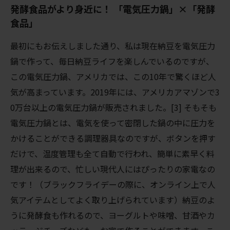
発酵食品がより身近に！ 「電気圧力鍋」×「発酵
食品」
最初にもお伝えしました通り、私は現在納豆を電気圧力
鍋で作って、毎日納豆ライフを楽しんでいるのですが、
この電気圧力鍋、アメリカでは、この10年で驚くほど人
気が高まっています。2019年には、アメリカアマゾンで3
0万台以上の電気圧力鍋が販売されました。[3] そもそも
電気圧力鍋とは、電気を使って密閉した鍋の中に圧力を
かけることができる調理器具なのですが、ボタンを押す
だけで、温度管理も全て自動で行われ、簡単に素早く料
理が出来るので、忙しい現代人にはぴったりの家電なの
です！（ブラックフライデーの際に、オンライン上で人
気アイテムとしてよく取り上げられています）納豆のよ
うに発酵食も作れるので、ヨーグルトや味噌、甘酒やカ