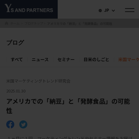
JP
ホーム
ブログトップ
アメリカでの「納豆」と「発酵食品」の可能性
＞
＞
ブログ
すべて
ニュース
セミナー
日米のしごと
米国マー
米国マーケティングトレンド研究会
2025.01.30
アメリカでの「納豆」と「発酵食品」の可能
性
１ヶ月に１回、マーケティングトレンドやセミナー情報をお届け