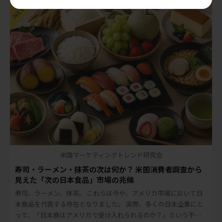
米国マーケティングトレンド研究会
寿司・ラーメン・抹茶の次は何か？ 米国消費者調査から
見えた「次の日本食品」市場の兆候
寿司、ラーメン、抹茶。 これらは今や、アメリカ市場において日
本食品を代表する存在となりました。 実際、多くの日本企業にと
って、「日本食はアメリカで受け入れられるのか？」という不安