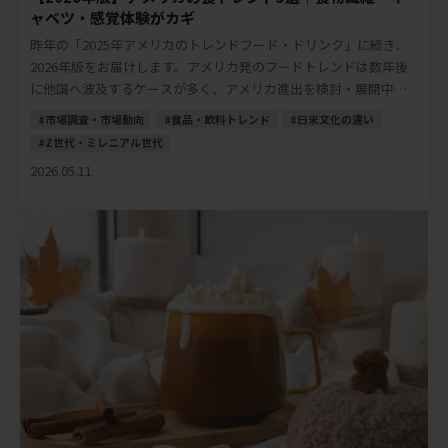
ャベツ・感覚体験がカギ
昨年の「2025年アメリカのトレンドフード・ドリンク」に続き、
2026年版をお届けします。アメリカ発のフードトレンドは数年後
に他国へ波及するケースが多く、アメリカ進出を検討・展開中の
日本の食品・飲料メーカーにとって、先読 […]
市場調査・市場動向
食品・飲料トレンド
日米文化の違い
Z世代・ミレニアル世代
2026.05.11