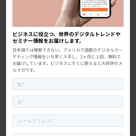
参照元
85 Chefs Share Their Restaurant Trend Predictions For 2025
Natto Market - Forecast(2025 - 2031)
圧力鍋市場規模、シェアおよび業界分析
ビジネスに役立つ、世界のデジタルトレンドや
セミナー情報をお届けします。
日本語では検索できない、アメリカで話題のデジタルマー
ケティング情報をいち早く入手し、1ヶ月に１回、無料で
１ヶ月に１回、マーケティングトレンドやセミナー情報をお届け
お届けしています。ビジネスにすぐに使えると大好評のメ
しています。
ぜひご登録ください！
ルマガです。
メルマガ登録する
プロジェクトのご相談やご依頼につきましては、以下のフォーム
に必須項目をご入力ください。
24時間以内に回答いたします。
お問い合わせ