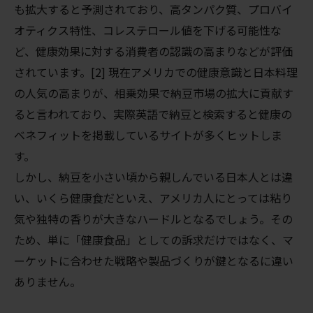
も拡大すると予測されており、高タンパク質、プロバイ
オティクス特性、コレステロール値を下げる可能性な
ど、健康効果に対する消費者の認識の高まりなどが評価
されています。[2] 現在アメリカでの健康意識と日本料理
の人気の高まりが、相乗効果で納豆市場の拡大に貢献す
ると言われており、実際英語で納豆と検索すると健康の
ベネフィットを掲載しているサイトが多くヒットしま
す。
しかし、納豆を小さい頃から親しんでいる日本人とは違
い、いくら健康食だといえ、アメリカ人にとっては粘り
気や独特の香りが大きなハードルとなるでしょう。
その
ため、単に「健康食品」としての訴求だけではなく、マ
ーケットに合わせた戦略や
製品づくりが鍵となるに違い
ありません。