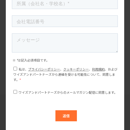
前の記事
米国マーケティングトレンド
2025年アメリカのトレンドフード・ドリン
ク：注目すべきフード＆ドリンクを解説！
次の記事
米国マーケティングトレンド
ノンアルコールドリンク市場の最新トレン
ド「機能性炭酸飲料」とは？
“米国マーケティングトレンド研究会”
最新の記事