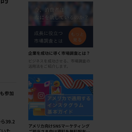
企業を成功に導く市場調査とは？
ビジネスを成功させる、市場調査の
活用法をご紹介します。
rsも参加
39.2
アメリカ向けSNSマーケティング
ていた
ご担当さま向け資料を無料配布…