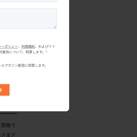
ら笑顔で
たさまざ