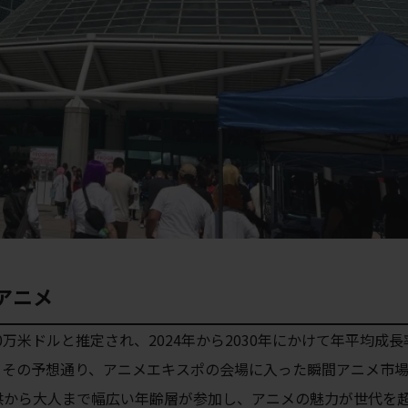
アニメ
00万米ドルと推定され、2024年から2030年にかけて年平均成長
1] その予想通り、アニメエキスポの会場に入った瞬間アニメ市
供から大人まで幅広い年齢層が参加し、アニメの魅力が世代を