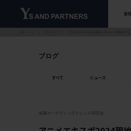
会
ホーム
ブログトップ
＞
＞
アニメエキスポ2024現地レポート！日本のア
ブログ
すべて
ニュース
米国マーケティングトレンド研究会
アニメエキスポ2024