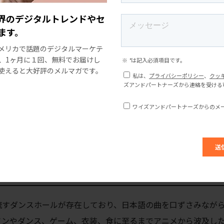
界のデジタルトレンドやセ
ます。
メリカで話題のデジタルマーケテ
、1ヶ月に１回、無料でお届けし
使えると大好評のメルマガです。
流すダンスホールが存在しており、日本語の曲を口ずさみなが
ソンやダンス、ゲーム、衣装、食に至るまでアニメから波及し