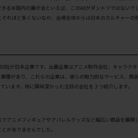
きる米国内の展示会といえば、このAXがダントツではないで
とそれほど多くないなか、会場全体からは日本のカルチャーの
約30社が日本企業です。出展企業はアニメ制作会社、キャラクタ
る業種があり、これらの企業は、彼らの魅力的なサービス、商
しています。特に興味深かった注目の会社を３つ紹介します。
スでアニメフィギュアやアパレルグッズなど幅広い商品を展開
ことがありませんでした。