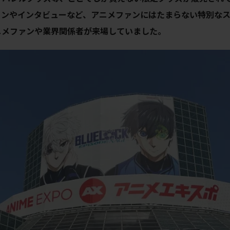
ョンやインタビューなど、アニメファンにはたまらない特別な
ニメファンや業界関係者が来場していました。