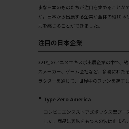
まな日本のものたちが注目を集めることがで
か。日本から出展する企業が全体の約10％
力を感じることができました。
注目の日本企業
321社のアニメエキスポ出展企業の中で、
ズメーカー、ゲーム会社など、多岐にわた
ラクターを通じて、世界中のファンを魅了
Type Zero America
コンビニエンスストア式ボックス型ブー
した。商品に興味をもつ人の波は止まる