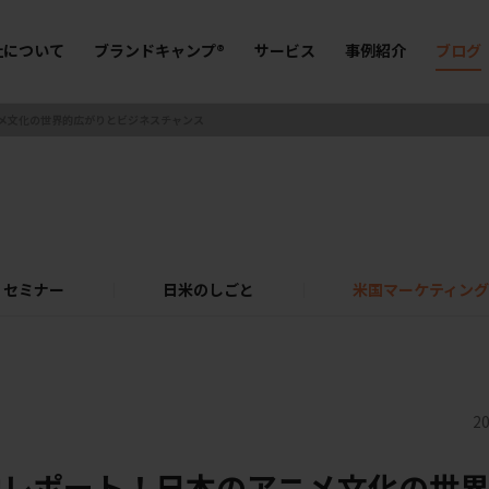
社について
ブランドキャンプ®
サービス
事例紹介
ブログ
ニメ文化の世界的広がりとビジネスチャンス
セミナー
日米のしごと
米国マーケティング
20
現地レポート！日本のアニメ文化の世