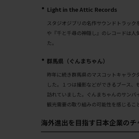
Light in the Attic Records
スタジオジブリの名作サウンドトラック
や『千と千尋の神隠し』のレコードは人
た。
群馬県（ぐんまちゃん）
昨年に続き群馬県の
マスコットキャラク
した。１つは撮影などができるブース、
訪れていました。
ぐんまちゃんのサンバ
観光需要の取り組みの可能性を感じるこ
海外進出を目指す日本企業のチ