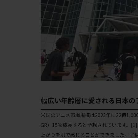
幅広い年齢層に愛される日本の
米国のアニメ市場規模は2023年に22億1,0
GR）15％成長すると予想されています。[
上がりを
肌で感じることができました。
子