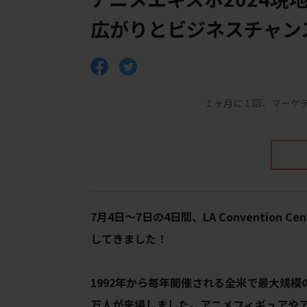
広がりとビジネスチャン
１ヶ月に１回、マーケ
7月4日〜7日の4日間、LA Convention Ce
してきました！
1992年から毎年開催される
全米で最大規模
万人が来場しました。アニメ
フィギュアや