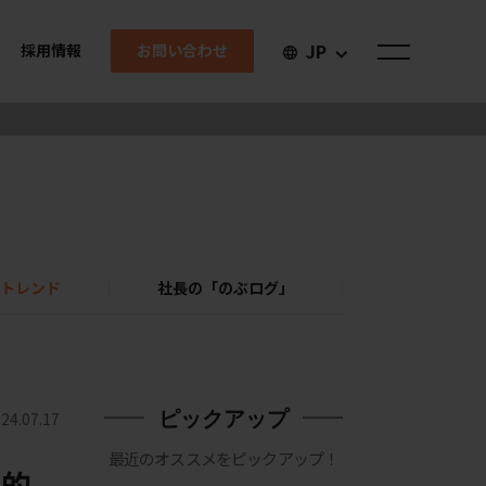
JP
お問い合わせ
採用情報
トレンド
社長の「のぶログ」
ピックアップ
24.07.17
最近のオススメをピックアップ！
界的