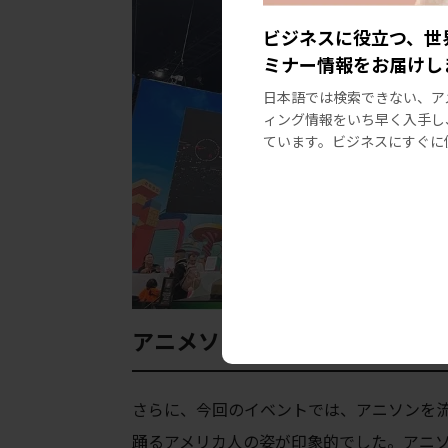
ビジネスに役立つ、世
ミナー情報をお届けし
日本語では検索できない、ア
ィング情報をいち早く入手し
ています。ビジネスにすぐに
アニメソングと歌い踊るファン
さらに、今回のイベントでは、アニソンを
踊るアメリカ人の姿が印象的でした。
アニ